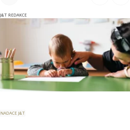
J&T REDAKCE
NADACE J&T