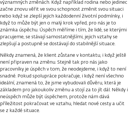
významných změnách. Když například rodina nebo jedinec
začne znovu věřit ve svou schopnost změnit svou situaci
nebo když se zlepší jejich každodenní životní podmínky, i
když to může být jen o malý krok vpřed, pro nás je to
známka úspěchu. Úspěch měříme i tím, že lidé, se kterými
pracujeme, se stávají samostatnějšími, jejich vztahy se
zlepšují a postupně se dostávají do stabilnější situace.
Někdy znamená, že klient zůstane v kontaktu, i když ještě
není připraven na změnu. Stejně tak pro nás jako
pracovníky je úspěch v tom, že neodejdeme, i když to není
snadné. Pokud spolupráce pokračuje, i když není všechno
ideální, znamená to, že jsme vybudovali důvěru, která je
základem pro jakoukoliv změnu a stojí za to jít dál. Někdy i
neúspěch může být úspěchem, protože nám dává
příležitost pokračovat ve vztahu, hledat nové cesty a učit
se z každé situace.