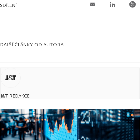
SDÍLENÍ
DALŠÍ ČLÁNKY OD AUTORA
J&T REDAKCE