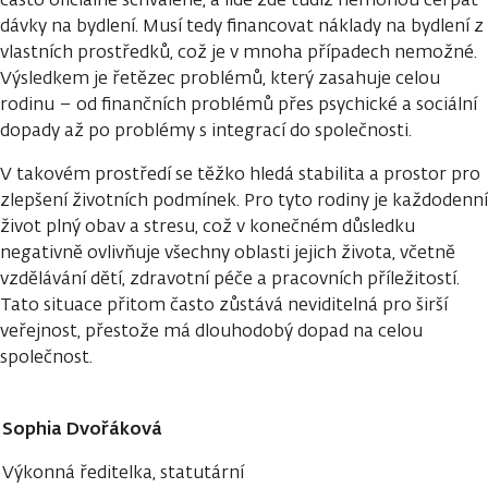
dávky na bydlení. Musí tedy financovat náklady na bydlení z
vlastních prostředků, což je v mnoha případech nemožné.
Výsledkem je řetězec problémů, který zasahuje celou
rodinu – od finančních problémů přes psychické a sociální
dopady až po problémy s integrací do společnosti.
V takovém prostředí se těžko hledá stabilita a prostor pro
zlepšení životních podmínek. Pro tyto rodiny je každodenní
život plný obav a stresu, což v konečném důsledku
negativně ovlivňuje všechny oblasti jejich života, včetně
vzdělávání dětí, zdravotní péče a pracovních příležitostí.
Tato situace přitom často zůstává neviditelná pro širší
veřejnost, přestože má dlouhodobý dopad na celou
společnost.
Sophia Dvořáková
Výkonná ředitelka, statutární