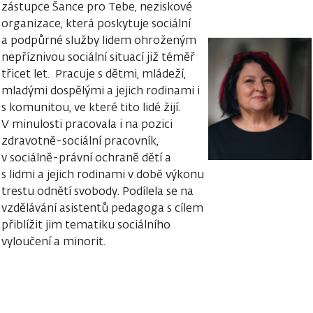
zástupce Šance pro Tebe, neziskové
organizace, která poskytuje sociální
a podpůrné služby lidem ohroženým
nepříznivou sociální situací již téměř
třicet let. Pracuje s dětmi, mládeží,
mladými dospělými a jejich rodinami i
s komunitou, ve které tito lidé žijí.
V minulosti pracovala i na pozici
zdravotně-sociální pracovník,
v sociálně-právní ochraně dětí a
s lidmi a jejich rodinami v době výkonu
trestu odnětí svobody. Podílela se na
vzdělávání asistentů pedagoga s cílem
přiblížit jim tematiku sociálního
vyloučení a minorit.