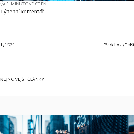
6-MINUTOVÉ ČTENÍ
Týdenní komentář
1
/
1579
Předchozí
/
Další
NEJNOVĚJŠÍ ČLÁNKY