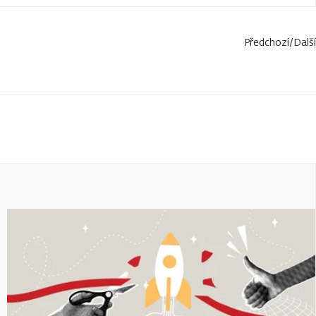
Předchozí
/
Další