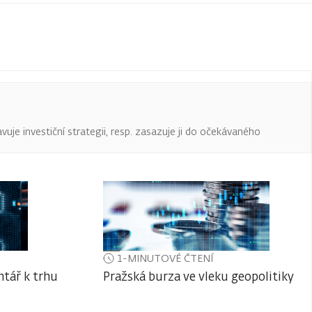
uje investiční strategii, resp. zasazuje ji do očekávaného
1-MINUTOVÉ ČTENÍ
tář k trhu
Pražská burza ve vleku geopolitiky