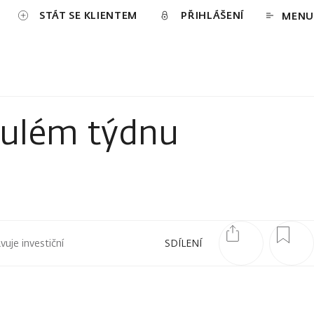
STÁT SE KLIENTEM
PŘIHLÁŠENÍ
MENU
ynulém týdnu
uje investiční
SDÍLENÍ