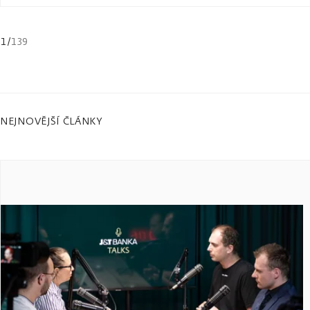
1
/
139
NEJNOVĚJŠÍ ČLÁNKY