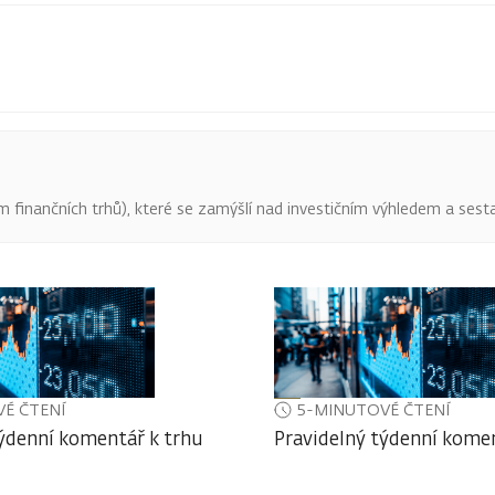
finančních trhů), které se zamýšlí nad investičním výhledem a sestav
É ČTENÍ
5-MINUTOVÉ ČTENÍ
týdenní komentář k trhu
Pravidelný týdenní komen