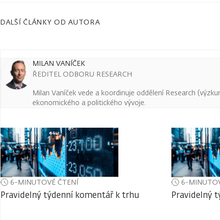
DALŠÍ ČLÁNKY OD AUTORA
MILAN VANÍČEK
ŘEDITEL ODBORU RESEARCH
Milan Vaníček vede a koordinuje oddělení Research (výzkum 
ekonomického a politického vývoje.
6-MINUTOVÉ ČTENÍ
6-MINUTOV
Pravidelný týdenní komentář k trhu
Pravidelný 