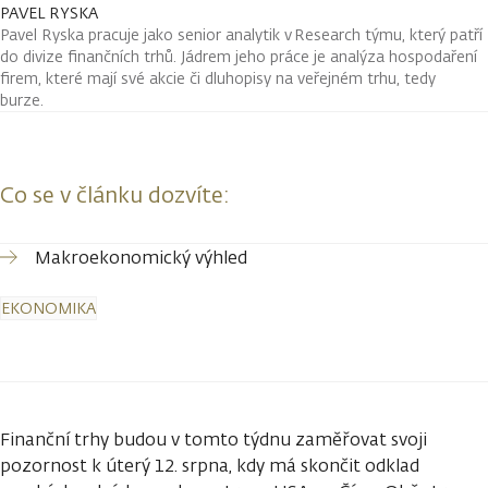
PAVEL RYSKA
Pavel Ryska pracuje jako senior analytik v Research týmu, který patří
do divize finančních trhů. Jádrem jeho práce je analýza hospodaření
firem, které mají své akcie či dluhopisy na veřejném trhu, tedy
burze.
Co se v článku dozvíte:
Makroekonomický výhled
EKONOMIKA
Finanční trhy budou v tomto týdnu zaměřovat svoji
pozornost k úterý 12. srpna, kdy má skončit odklad