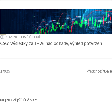
3-MINUTOVÉ ČTENÍ
CSG: Výsledky za 1H26 nad odhady, výhled potvrzen
1
/
925
Předchozí
/
Další
NEJNOVĚJŠÍ ČLÁNKY