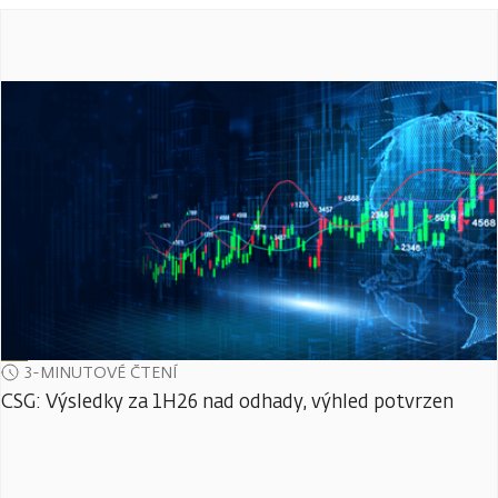
3-MINUTOVÉ ČTENÍ
CSG: Výsledky za 1H26 nad odhady, výhled potvrzen