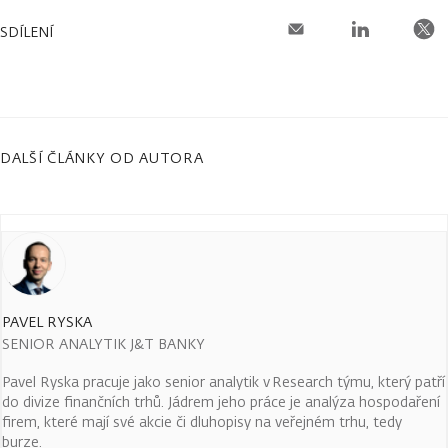
SDÍLENÍ
DALŠÍ ČLÁNKY OD AUTORA
PAVEL RYSKA
SENIOR ANALYTIK J&T BANKY
Pavel Ryska pracuje jako senior analytik v Research týmu, který patří
do divize finančních trhů. Jádrem jeho práce je analýza hospodaření
firem, které mají své akcie či dluhopisy na veřejném trhu, tedy
burze.