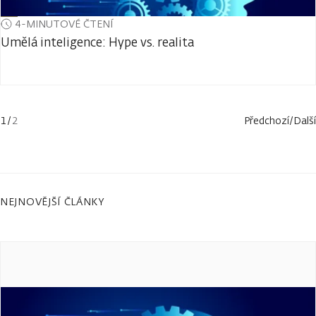
4-MINUTOVÉ ČTENÍ
Umělá inteligence: Hype vs. realita
1
/
2
Předchozí
/
Další
NEJNOVĚJŠÍ ČLÁNKY