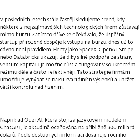
V posledních letech stále častěji sledujeme trend, kdy
některé z nejzajímavějších technologických firem zůstávají
mimo burzu. Zatímco dříve se očekávalo, že úspěšný
startup přirozeně dospěje k vstupu na burzu, dnes už to
dávno není pravidlem. Firmy jako SpaceX, OpenAI, Stripe
nebo Databricks ukazují, že díky silné podpoře ze strany
venture kapitálu je možné růst a fungovat v soukromém
režimu déle a často i efektivněji. Tato strategie firmám
umožňuje vyhýbat se tlaku kvartálních výsledků a udržet
větší kontrolu nad řízením.
Například OpenAI, která stojí za jazykovým modelem
ChatGPT, je aktuálně oceňována na přibližně 300 miliard
dolarů. Podle dostupných informací dosahuje ročního