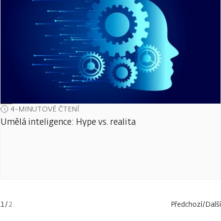
4-MINUTOVÉ ČTENÍ
Umělá inteligence: Hype vs. realita
1
/
2
Předchozí
/
Další