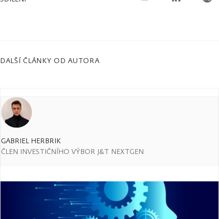
DALŠÍ ČLÁNKY OD AUTORA
GABRIEL HERBRIK
ČLEN INVESTIČNÍHO VÝBOR J&T NEXTGEN