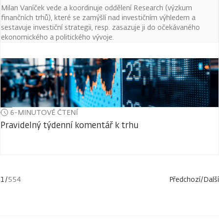
Milan Vaníček vede a koordinuje oddělení Research (výzkum
finančních trhů), které se zamýšlí nad investičním výhledem a
sestavuje investiční strategii, resp. zasazuje ji do očekávaného
ekonomického a politického vývoje.
6-MINUTOVÉ ČTENÍ
Pravidelný týdenní komentář k trhu
1
/
554
Předchozí
/
Další