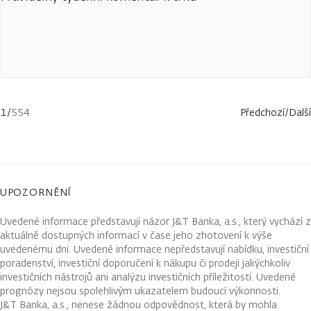
1
/
554
Předchozí
/
Další
UPOZORNĚNÍ
Uvedené informace představují názor J&T Banka, a.s., který vychází z
aktuálně dostupných informací v čase jeho zhotovení k výše
uvedenému dni. Uvedené informace nepředstavují nabídku, investiční
poradenství, investiční doporučení k nákupu či prodeji jakýchkoliv
investičních nástrojů ani analýzu investičních příležitostí. Uvedené
prognózy nejsou spolehlivým ukazatelem budoucí výkonnosti.
J&T Banka, a.s., nenese žádnou odpovědnost, která by mohla