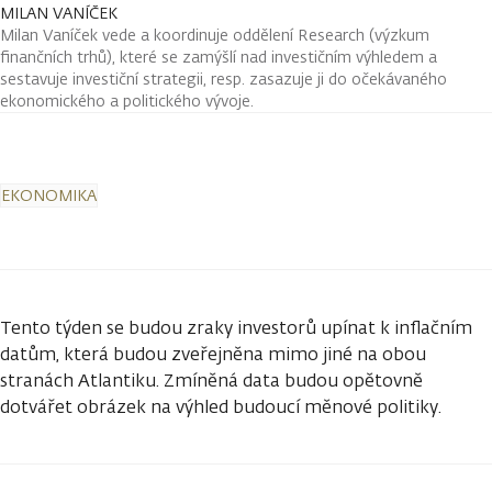
MILAN VANÍČEK
Milan Vaníček vede a koordinuje oddělení Research (výzkum
finančních trhů), které se zamýšlí nad investičním výhledem a
sestavuje investiční strategii, resp. zasazuje ji do očekávaného
ekonomického a politického vývoje.
EKONOMIKA
Tento týden se budou zraky investorů upínat k inflačním
datům, která budou zveřejněna mimo jiné na obou
stranách Atlantiku. Zmíněná data budou opětovně
dotvářet obrázek na výhled budoucí měnové politiky.