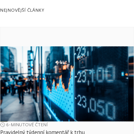
NEJNOVĚJŠÍ ČLÁNKY
6-MINUTOVÉ ČTENÍ
Pravidelný týdenní komentář k trhu