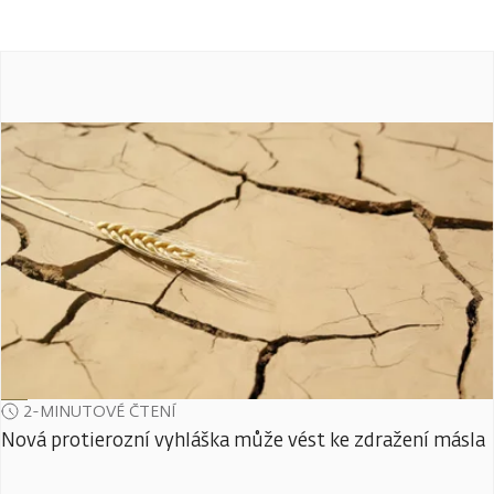
2-MINUTOVÉ ČTENÍ
Nová protierozní vyhláška může vést ke zdražení másla