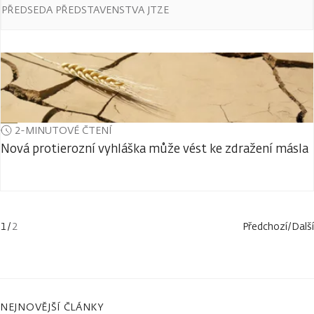
PŘEDSEDA PŘEDSTAVENSTVA JTZE
2-MINUTOVÉ ČTENÍ
Nová protierozní vyhláška může vést ke zdražení másla
1
/
2
Předchozí
/
Další
NEJNOVĚJŠÍ ČLÁNKY