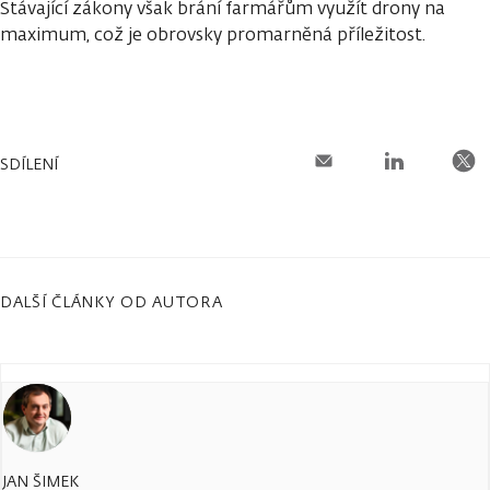
Stávající zákony však brání farmářům využít drony na
maximum, což je obrovsky promarněná příležitost.
SDÍLENÍ
DALŠÍ ČLÁNKY OD AUTORA
JAN ŠIMEK