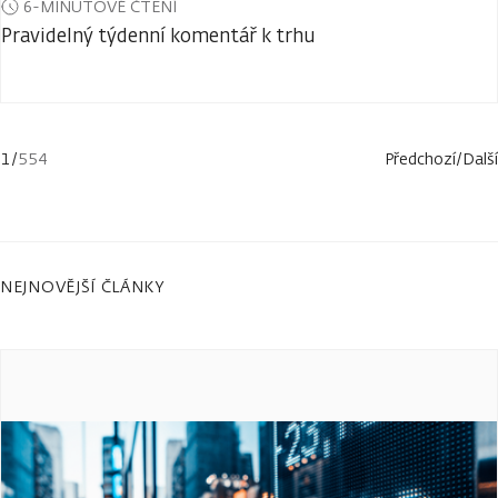
6-MINUTOVÉ ČTENÍ
Pravidelný týdenní komentář k trhu
1
/
554
Předchozí
/
Další
NEJNOVĚJŠÍ ČLÁNKY