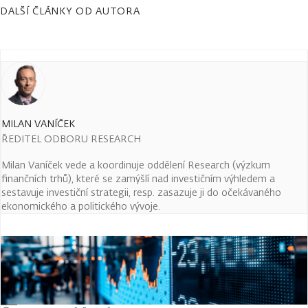
DALŠÍ ČLÁNKY OD AUTORA
MILAN VANÍČEK
ŘEDITEL ODBORU RESEARCH
Milan Vaníček vede a koordinuje oddělení Research (výzkum
finančních trhů), které se zamýšlí nad investičním výhledem a
sestavuje investiční strategii, resp. zasazuje ji do očekávaného
ekonomického a politického vývoje.