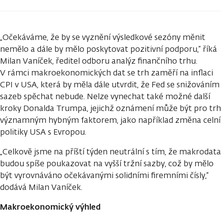
„Očekáváme, že by se vyznění výsledkové sezóny měnit
nemělo a dále by mělo poskytovat pozitivní podporu,“ říká
Milan Vaníček, ředitel odboru analýz finančního trhu.
V rámci makroekonomických dat se trh zaměří na inflaci
CPI v USA, která by měla dále utvrdit, že Fed se snižováním
sazeb spěchat nebude. Nelze vynechat také možné další
kroky Donalda Trumpa, jejichž oznámení může být pro trh
významným hybným faktorem, jako například změna celní
politiky USA s Evropou.
„Celkově jsme na příští týden neutrální s tím, že makrodata
budou spíše poukazovat na vyšší tržní sazby, což by mělo
být vyrovnáváno očekávanými solidními firemními čísly,“
dodává Milan Vaníček.
Makroekonomický výhled