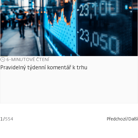
6-MINUTOVÉ ČTENÍ
Pravidelný týdenní komentář k trhu
1
/
554
Předchozí
/
Další