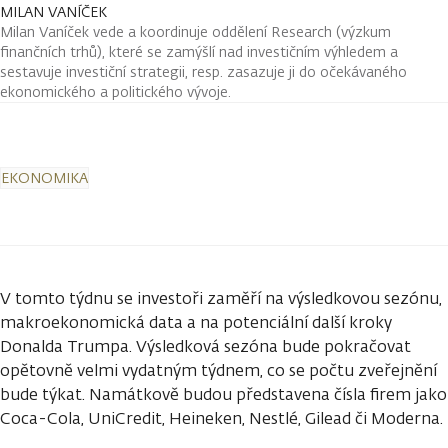
MILAN VANÍČEK
Milan Vaníček vede a koordinuje oddělení Research (výzkum
finančních trhů), které se zamýšlí nad investičním výhledem a
sestavuje investiční strategii, resp. zasazuje ji do očekávaného
ekonomického a politického vývoje.
EKONOMIKA
V tomto týdnu se investoři zaměří na výsledkovou sezónu,
makroekonomická data a na potenciální další kroky
Donalda Trumpa. Výsledková sezóna bude pokračovat
opětovně velmi vydatným týdnem, co se počtu zveřejnění
bude týkat. Namátkově budou představena čísla firem jako
Coca-Cola, UniCredit, Heineken, Nestlé, Gilead či Moderna.