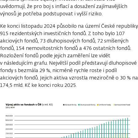
uvědomují, že pro boj s inflací a dosažení zajímavějších
výnosů je potřeba podstupovat i vyšší riziko.
Ke konci listopadu 2024 působilo na území České republiky
915 rezidentských investičních fondů. Z toho bylo 107
akciových fondů, 73 dluhopisových fondů, 72 smíšených
fondů, 154 nemovitostních fondů a 476 ostatních fondů.
Rozložení fondů podle jejich zaměření lze vidět
v následujícím grafu. Největší podíl představují dluhopisové
fondy s bezmála 29 %, nicméně rychle roste i podíl
akciových fondů. Jejich aktiva vzrostla meziročně o 30 % na
174,5 mld. Kč ke konci roku 2025.