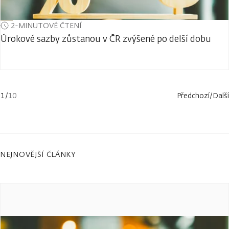
2-MINUTOVÉ ČTENÍ
Úrokové sazby zůstanou v ČR zvýšené po delší dobu
1
/
10
Předchozí
/
Další
NEJNOVĚJŠÍ ČLÁNKY