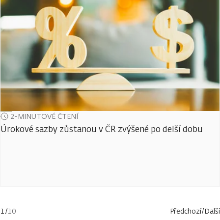
2-MINUTOVÉ ČTENÍ
Úrokové sazby zůstanou v ČR zvýšené po delší dobu
1
/
10
Předchozí
/
Další