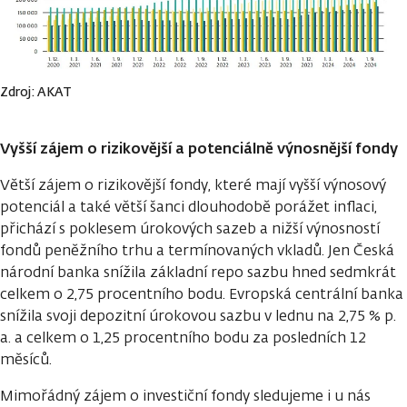
Zdroj: AKAT
Vyšší zájem o rizikovější a potenciálně výnosnější fondy
Větší zájem o rizikovější fondy, které mají vyšší výnosový
potenciál a také větší šanci dlouhodobě porážet inflaci,
přichází s poklesem úrokových sazeb a nižší výnosností
fondů peněžního trhu a termínovaných vkladů. Jen Česká
národní banka snížila základní repo sazbu hned sedmkrát
celkem o 2,75 procentního bodu. Evropská centrální banka
snížila svoji depozitní úrokovou sazbu v lednu na 2,75 % p.
a. a celkem o 1,25 procentního bodu za posledních 12
měsíců.
Mimořádný zájem o investiční fondy sledujeme i u nás