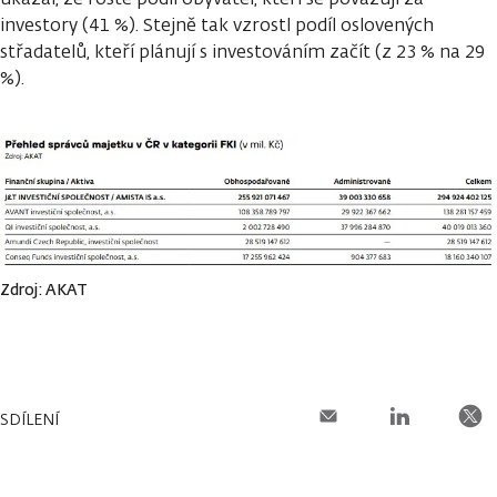
investory (41 %). Stejně tak vzrostl podíl oslovených
střadatelů, kteří plánují s investováním začít (z 23 % na 29
%).
Zdroj: AKAT
SDÍLENÍ