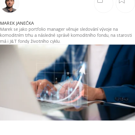
MAREK JANEČKA
Marek se jako portfolio manager věnuje sledování vývoje na
komoditním trhu a následné správě komoditního fondu, na starosti
má i J&T fondy životního cyklu.