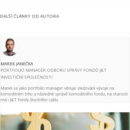
DALŠÍ ČLÁNKY OD AUTORA
MAREK JANEČKA
PORTFOLIO MANAGER ODBORU SPRÁVY FONDŮ J&T
INVESTIČNÍ SPOLEČNOSTI
Marek se jako portfolio manager věnuje sledování vývoje na
komoditním trhu a následné správě komoditního fondu, na starosti
má i J&T fondy životního cyklu.