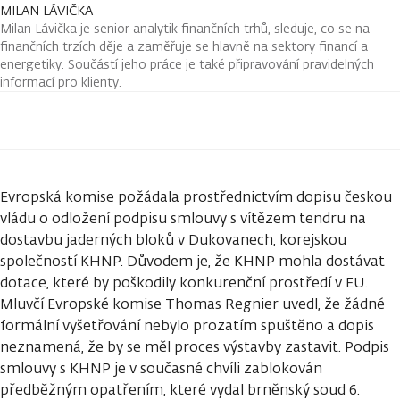
MILAN LÁVIČKA
Milan Lávička je senior analytik finančních trhů, sleduje, co se na
finančních trzích děje a zaměřuje se hlavně na sektory financí a
energetiky. Součástí jeho práce je také připravování pravidelných
informací pro klienty.
Evropská komise požádala prostřednictvím dopisu českou
vládu o odložení podpisu smlouvy s vítězem tendru na
dostavbu jaderných bloků v Dukovanech, korejskou
společností KHNP. Důvodem je, že KHNP mohla dostávat
dotace, které by poškodily konkurenční prostředí v EU.
Mluvčí Evropské komise Thomas Regnier uvedl, že žádné
formální vyšetřování nebylo prozatím spuštěno a dopis
neznamená, že by se měl proces výstavby zastavit. Podpis
smlouvy s KHNP je v současné chvíli zablokován
předběžným opatřením, které vydal brněnský soud 6.