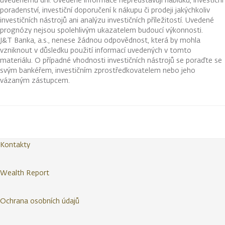
poradenství, investiční doporučení k nákupu či prodeji jakýchkoliv
investičních nástrojů ani analýzu investičních příležitostí. Uvedené
prognózy nejsou spolehlivým ukazatelem budoucí výkonnosti.
J&T Banka, a.s., nenese žádnou odpovědnost, která by mohla
vzniknout v důsledku použití informací uvedených v tomto
materiálu. O případné vhodnosti investičních nástrojů se poraďte se
svým bankéřem, investičním zprostředkovatelem nebo jeho
vázaným zástupcem.
Kontakty
Wealth Report
Ochrana osobních údajů