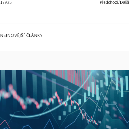
1
/
935
Předchozí
/
Další
NEJNOVĚJŠÍ ČLÁNKY