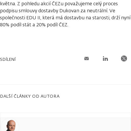
května. Z pohledu akcií ČEZu považujeme celý proces
podpisu smlouvy dostavby Dukovan za neutrální. Ve
společnosti EDU II, která má dostavbu na starosti, drží nyní
80% podíl stát a 20% podíl ČEZ.
SDÍLENÍ
DALŠÍ ČLÁNKY OD AUTORA