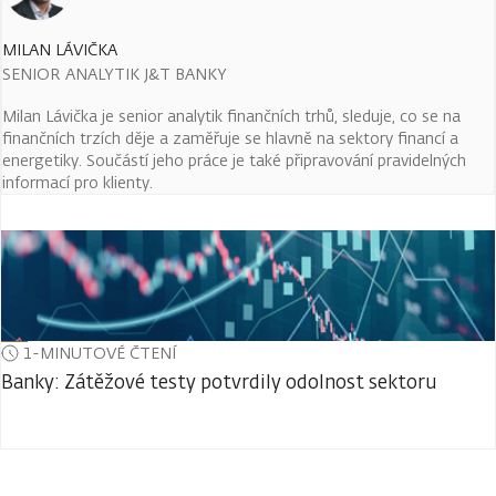
MILAN LÁVIČKA
SENIOR ANALYTIK J&T BANKY
Milan Lávička je senior analytik finančních trhů, sleduje, co se na
finančních trzích děje a zaměřuje se hlavně na sektory financí a
energetiky. Součástí jeho práce je také připravování pravidelných
informací pro klienty.
1-MINUTOVÉ ČTENÍ
Banky: Zátěžové testy potvrdily odolnost sektoru