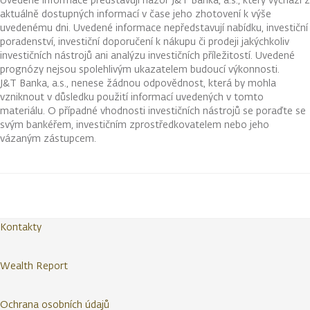
aktuálně dostupných informací v čase jeho zhotovení k výše
uvedenému dni. Uvedené informace nepředstavují nabídku, investiční
poradenství, investiční doporučení k nákupu či prodeji jakýchkoliv
investičních nástrojů ani analýzu investičních příležitostí. Uvedené
prognózy nejsou spolehlivým ukazatelem budoucí výkonnosti.
J&T Banka, a.s., nenese žádnou odpovědnost, která by mohla
vzniknout v důsledku použití informací uvedených v tomto
materiálu. O případné vhodnosti investičních nástrojů se poraďte se
svým bankéřem, investičním zprostředkovatelem nebo jeho
vázaným zástupcem.
Kontakty
Wealth Report
Ochrana osobních údajů