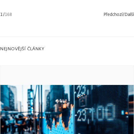
1
/
168
Předchozí
/
Další
NEJNOVĚJŠÍ ČLÁNKY