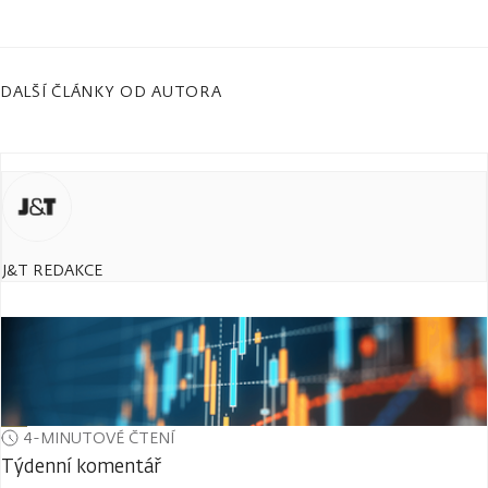
DALŠÍ ČLÁNKY OD AUTORA
J&T REDAKCE
4-MINUTOVÉ ČTENÍ
Týdenní komentář