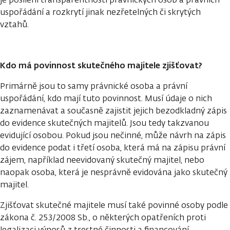
uspořádání a rozkrytí jinak nezřetelných či skrytých
vztahů.
Kdo má povinnost skutečného majitele zjišťovat?
Primárně jsou to samy právnické osoba a právní
uspořádání, kdo mají tuto povinnost. Musí údaje o nich
zaznamenávat a současně zajistit jejich bezodkladný zápis
do evidence skutečných majitelů. Jsou tedy takzvanou
evidující osobou. Pokud jsou nečinné, může návrh na zápis
do evidence podat i třetí osoba, která má na zápisu právní
zájem, například neevidovaný skutečný majitel, nebo
naopak osoba, která je nesprávně evidována jako skutečný
majitel.
Zjišťovat skutečné majitele musí také povinné osoby podle
zákona č. 253/2008 Sb., o některých opatřeních proti
legalizaci výnosů z trestné činnosti a financování