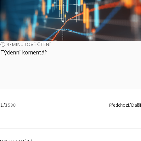
4-MINUTOVÉ ČTENÍ
Týdenní komentář
1
/
1580
Předchozí
/
Další