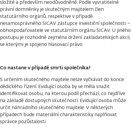
složité a především neodůvodněné. Podle vyvratitelné
právní domněnky je skutečným majitelem člen
statutárního orgánů, respektive v případě
nesamosprávného SICAV zástupce investiční společnosti –
obhospodařovatele ve statutárním orgánu SICAV. U jiného
postupu je rozhodné zejména držení zakladatelských akcií,
se kterými je spojeno hlasovací právo.
Co nastane v případě smrti společníka?
S určením skutečného majitele nelze vyčkávat do konce
dědického řízení. Evidující osoba by se měla snažit
identifikovat osobu, na kterou podíl přechází, co nejdříve
na základě dostupných skutečností. Evidující osoba může
určit náhradního skutečného majitele. V některých
případech bude materiální charakteristiky naplňovat
správce pozůstalosti.