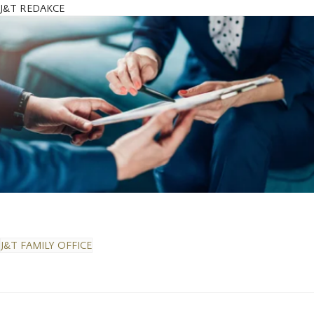
J&T REDAKCE
J&T FAMILY OFFICE