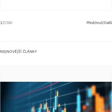
1
/
1580
Předchozí
/
Další
NEJNOVĚJŠÍ ČLÁNKY