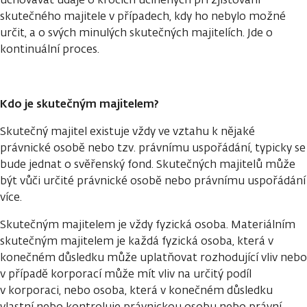
skutečného majitele v případech, kdy ho nebylo možné
určit, a o svých minulých skutečných majitelích. Jde o
kontinuální proces.
Kdo je skutečným majitelem?
Skutečný majitel existuje vždy ve vztahu k nějaké
právnické osobě nebo tzv. právnímu uspořádání, typicky se
bude jednat o svěřenský fond. Skutečných majitelů může
být vůči určité právnické osobě nebo právnímu uspořádání
více.
Skutečným majitelem je vždy fyzická osoba. Materiálním
skutečným majitelem je každá fyzická osoba, která v
konečném důsledku může uplatňovat rozhodující vliv nebo
v případě korporací může mít vliv na určitý podíl
v korporaci, nebo osoba, která v konečném důsledku
vlastní nebo kontroluje právnickou osobu nebo právní