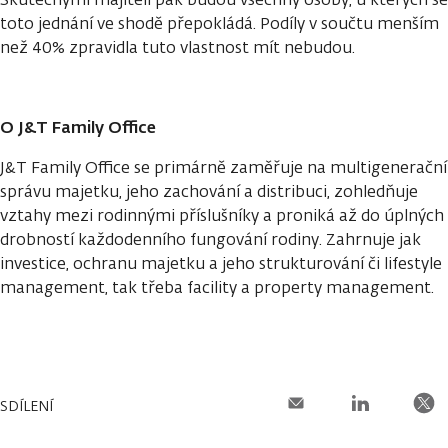
toto jednání ve shodě přepokládá. Podíly v součtu menším
než 40% zpravidla tuto vlastnost mít nebudou.
O J&T Family Office
J&T Family Office se primárně zaměřuje na multigenerační
správu majetku, jeho zachování a distribuci, zohledňuje
vztahy mezi rodinnými příslušníky a proniká až do úplných
drobností každodenního fungování rodiny. Zahrnuje jak
investice, ochranu majetku a jeho strukturování či lifestyle
management, tak třeba facility a property management.
SDÍLENÍ