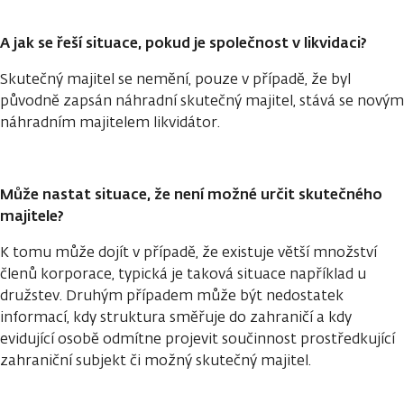
A jak se řeší situace, pokud je společnost v likvidaci?
Skutečný majitel se nemění, pouze v případě, že byl
původně zapsán náhradní skutečný majitel, stává se novým
náhradním majitelem likvidátor.
Může nastat situace, že není možné určit skutečného
majitele?
K tomu může dojít v případě, že existuje větší množství
členů korporace, typická je taková situace například u
družstev. Druhým případem může být nedostatek
informací, kdy struktura směřuje do zahraničí a kdy
evidující osobě odmítne projevit součinnost prostředkující
zahraniční subjekt či možný skutečný majitel.