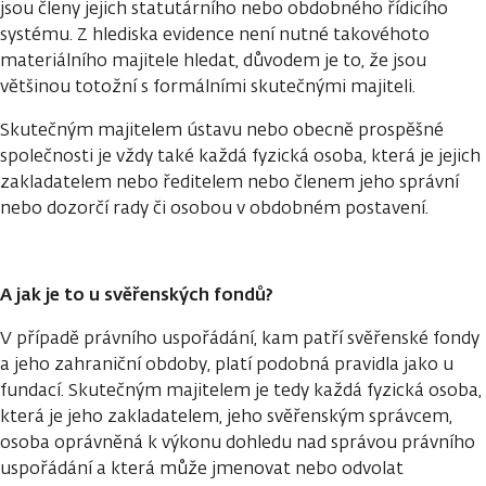
jsou členy jejich statutárního nebo obdobného řídicího
systému. Z hlediska evidence není nutné takovéhoto
materiálního majitele hledat, důvodem je to, že jsou
většinou totožní s formálními skutečnými majiteli.
Skutečným majitelem ústavu nebo obecně prospěšné
společnosti je vždy také každá fyzická osoba, která je jejich
zakladatelem nebo ředitelem nebo členem jeho správní
nebo dozorčí rady či osobou v obdobném postavení.
A jak je to u svěřenských fondů?
V případě právního uspořádání, kam patří svěřenské fondy
a jeho zahraniční obdoby, platí podobná pravidla jako u
fundací. Skutečným majitelem je tedy každá fyzická osoba,
která je jeho zakladatelem, jeho svěřenským správcem,
osoba oprávněná k výkonu dohledu nad správou právního
uspořádání a která může jmenovat nebo odvolat