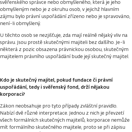
svěřenského správce nebo obmyšleného, která je jeho
obmyšleným nebo je z okruhu osob, v jejichž hlavním
zájmu bylo právní uspořádání zřízeno nebo je spravováno,
není-li obmyšlený.
U těchto osob se nezjišťuje, zda mají reálně nějaký vliv na
správu. Jsou prostě skutečnými majiteli bez dalšího. Je-li
některá z pozic obsazena právnickou osobou, skutečným
majitelem právního uspořádání bude její skutečný majitel.
Kdo je skutečný majitel, pokud fundace či právní
uspořádání, tedy i svěřenský fond, drží nějakou
korporaci?
Zákon neobsahuje pro tyto případy zvláštní pravidlo.
Nabízí dvě různé interpretace. Jednou z nich je převzetí
všech formálních skutečných majitelů, korporace nemůže
mít formálního skutečného majitele, proto se při zápisu