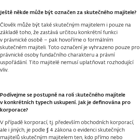
Ještě někde může být označen za skutečného majitele?
Člověk může být také skutečným majitelem i pouze na
základě toho, že zastává určitou konkrétní funkci
v právnické osobě – pak hovoříme o formálním
skutečném majiteli. Toto označení je vyhrazeno pouze pro
právnické osoby fundačního charakteru a právní
uspořádání. Tito majitelé nemusí uplatňovat rozhodující
vliv.
Podívejme se postupně na roli
kutečného majitele
s
v konkrétních typech uskupení. Jak je definována pro
korporace?
V případě korporací, tj. především obchodních korporací,
ale i jiných, je podle § 4 zákona o evidenci skutečných
majitelů skutečným majitelem ten, kdo přímo nebo