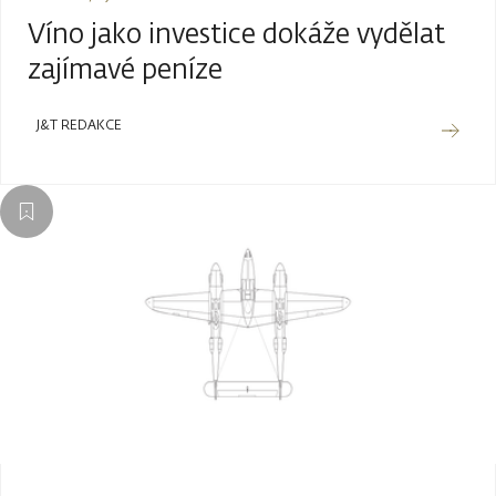
Víno jako investice dokáže vydělat
zajímavé peníze
J&T REDAKCE