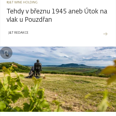
#J&T WINE HOLDING
Tehdy v březnu 1945 aneb Útok na
vlak u Pouzdřan
J&T REDAKCE