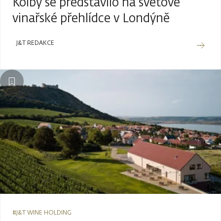
Kolby se představilo na světové
vinařské přehlídce v Londýně
J&T REDAKCE
#J&T WINE HOLDING