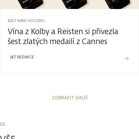
#J&T WINE HOLDING
Vína z Kolby a Reisten si přivezla
šest zlatých medailí z Cannes
J&T REDAKCE
ZOBRAZIT DALŠÍ
VŠE