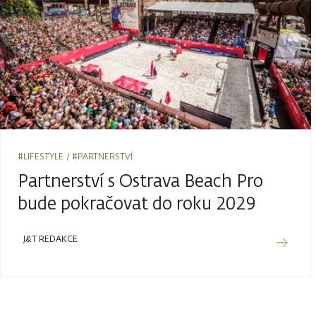
#LIFESTYLE
#PARTNERSTVÍ
Partnerství s Ostrava Beach Pro
bude pokračovat do roku 2029
J&T REDAKCE