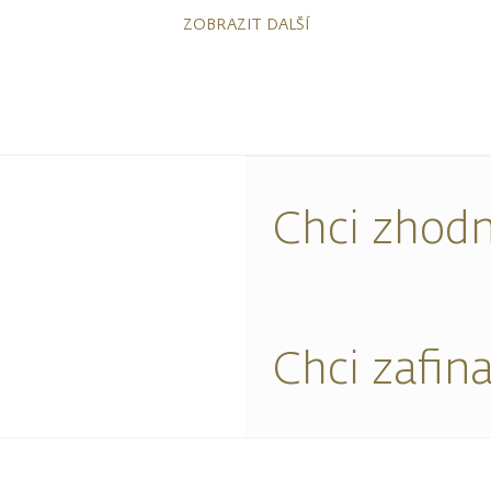
ZOBRAZIT DALŠÍ
Chci zhodn
Chci zafin