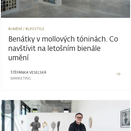
#UMĚNÍ
#LIFESTYLE
Benátky v mollových tóninách. Co
navštívit na letošním bienále
umění
ŠTĚPÁNKA VESELSKÁ
MARKETING