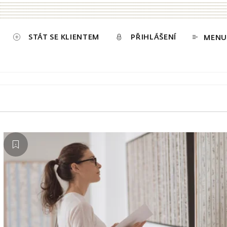
STÁT SE KLIENTEM
PŘIHLÁŠENÍ
MENU