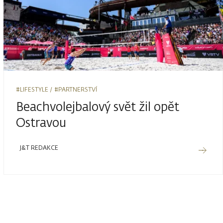
#LIFESTYLE
#PARTNERSTVÍ
Beachvolejbalový svět žil opět
Ostravou
J&T REDAKCE