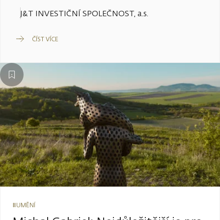
J&T INVESTIČNÍ SPOLEČNOST, a.s.
ČÍST VÍCE
#UMĚNÍ