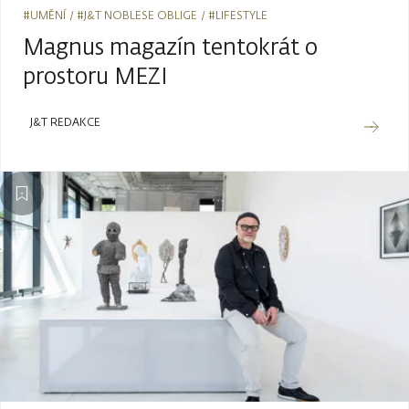
#UMĚNÍ
#J&T NOBLESE OBLIGE
#LIFESTYLE
Magnus magazín tentokrát o
prostoru MEZI
J&T REDAKCE