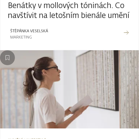
Benátky v mollových tóninách. Co
navštívit na letošním bienále umění
ŠTĚPÁNKA VESELSKÁ
MARKETING