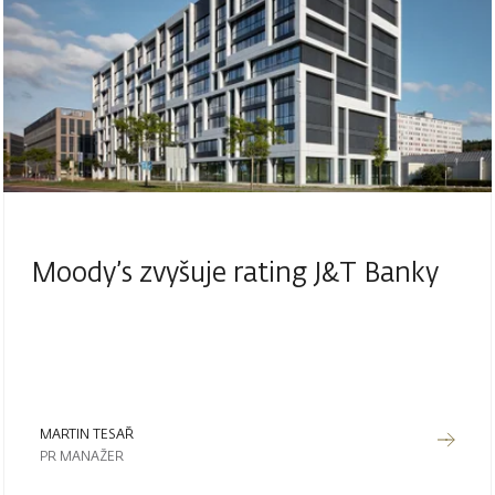
Moody’s zvyšuje rating J&T Banky
MARTIN TESAŘ
PR MANAŽER