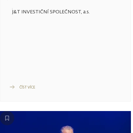
J&T INVESTIČNÍ SPOLEČNOST, a.s.
ČÍST VÍCE