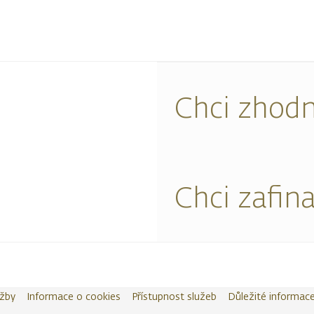
Chci zhodn
Chci zafin
užby
Informace o cookies
Přístupnost služeb
Důležité informac