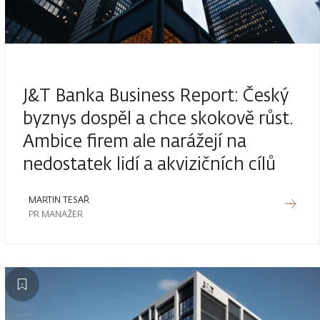
J&T Banka Business Report: Český
byznys dospěl a chce skokově růst.
Ambice firem ale narážejí na
nedostatek lidí a akvizičních cílů
MARTIN TESAŘ
PR MANAŽER