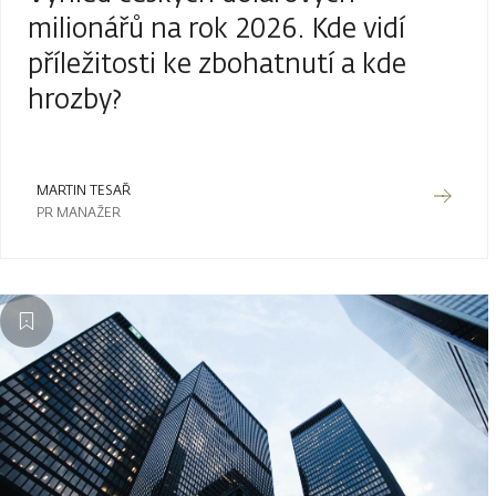
milionářů na rok 2026. Kde vidí
příležitosti ke zbohatnutí a kde
hrozby?
MARTIN TESAŘ
PR MANAŽER