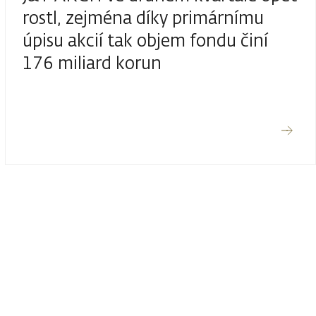
rostl, zejména díky primárnímu
úpisu akcií tak objem fondu činí
176 miliard korun