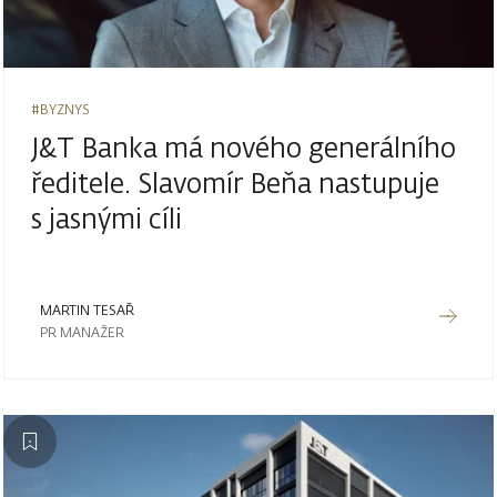
#BYZNYS
J&T Banka má nového generálního
ředitele. Slavomír Beňa nastupuje
s jasnými cíli
MARTIN TESAŘ
PR MANAŽER