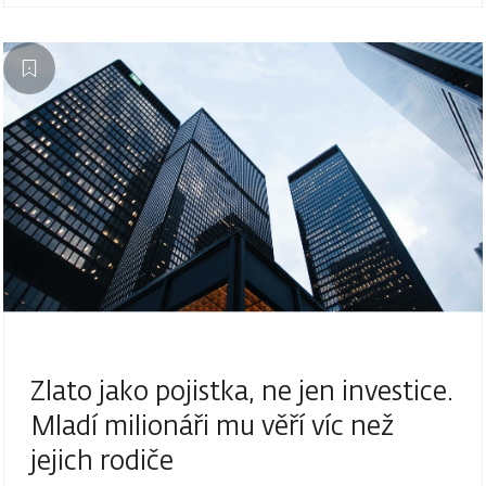
Zlato jako pojistka, ne jen investice.
Mladí milionáři mu věří víc než
jejich rodiče