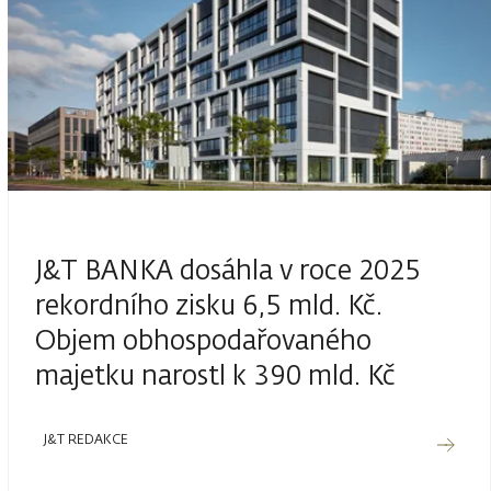
J&T BANKA dosáhla v roce 2025
rekordního zisku 6,5 mld. Kč.
Objem obhospodařovaného
majetku narostl k 390 mld. Kč
J&T REDAKCE