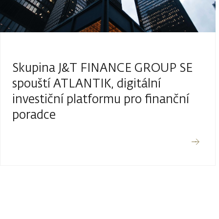
Skupina J&T FINANCE GROUP SE
spouští ATLANTIK, digitální
investiční platformu pro finanční
poradce