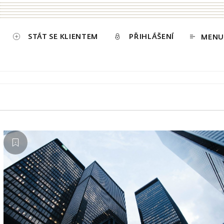
STÁT SE KLIENTEM
PŘIHLÁŠENÍ
MENU