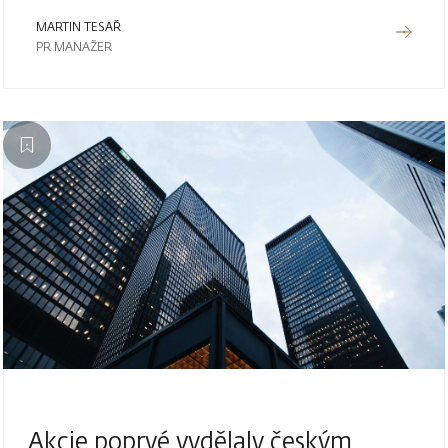
MARTIN TESAŘ
PR MANAŽER
Akcie poprvé vydělaly českým