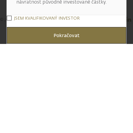
návratnost původně investované částky.
JSEM KVALIFIKOVANÝ INVESTOR
© J&T BANKA, a.s. 2026
Pokračovat