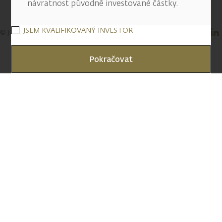
návratnost původně investované částky.
JSEM KVALIFIKOVANÝ INVESTOR
© J&T BANKA, a.s. 2026
Pokračovat