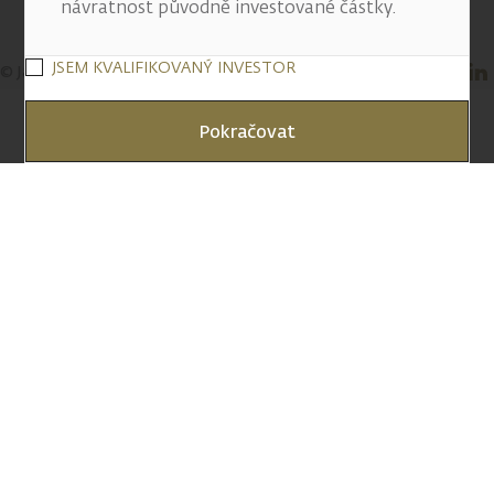
návratnost původně investované částky.
JSEM KVALIFIKOVANÝ INVESTOR
© J&T BANKA, a.s. 2026
Pokračovat