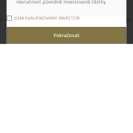
návratnost původně investované částky.
JSEM KVALIFIKOVANÝ INVESTOR
© J&T BANKA, a.s. 2026
Pokračovat