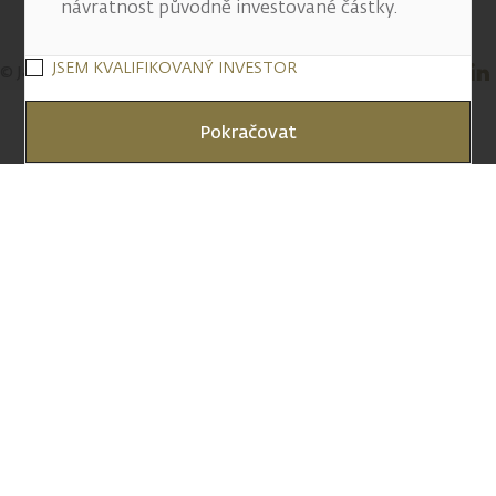
návratnost původně investované částky.
JSEM KVALIFIKOVANÝ INVESTOR
© J&T BANKA, a.s. 2026
Pokračovat