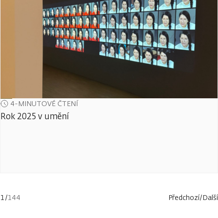
4-MINUTOVÉ ČTENÍ
Rok 2025 v umění
1
/
144
Předchozí
/
Další