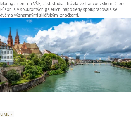
Management na VŠE, část studia strávila ve francouzském Dijonu.
Působila v soukromých galeriích, naposledy spolupracovala se
dvěma významnými sklářskými značkami.
UMĚNÍ