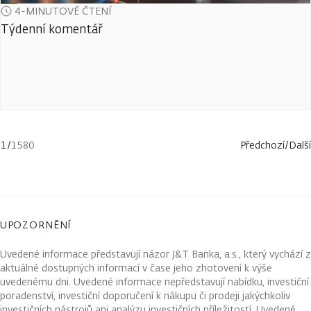
4-MINUTOVÉ ČTENÍ
Týdenní komentář
1
/
1580
Předchozí
/
Další
UPOZORNĚNÍ
Uvedené informace představují názor J&T Banka, a.s., který vychází z
aktuálně dostupných informací v čase jeho zhotovení k výše
uvedenému dni. Uvedené informace nepředstavují nabídku, investiční
poradenství, investiční doporučení k nákupu či prodeji jakýchkoliv
investičních nástrojů ani analýzu investičních příležitostí. Uvedené