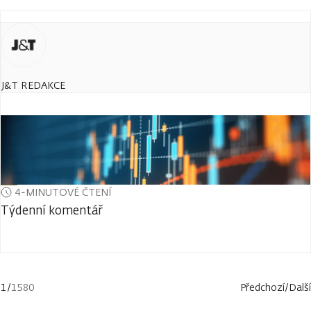
J&T REDAKCE
4-MINUTOVÉ ČTENÍ
Týdenní komentář
1
/
1580
Předchozí
/
Další