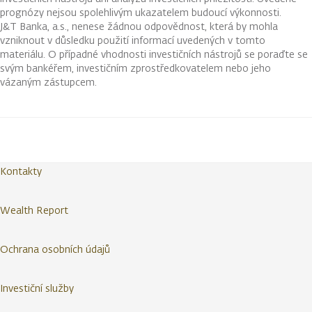
prognózy nejsou spolehlivým ukazatelem budoucí výkonnosti.
J&T Banka, a.s., nenese žádnou odpovědnost, která by mohla
vzniknout v důsledku použití informací uvedených v tomto
materiálu. O případné vhodnosti investičních nástrojů se poraďte se
svým bankéřem, investičním zprostředkovatelem nebo jeho
vázaným zástupcem.
Kontakty
Wealth Report
Ochrana osobních údajů
Investiční služby