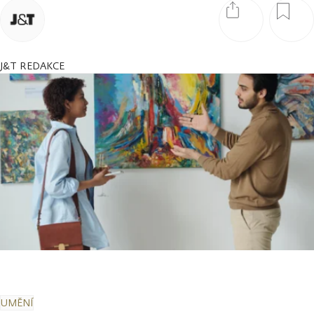
J&T REDAKCE
UMĚNÍ