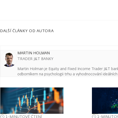
DALŠÍ ČLÁNKY OD AUTORA
MARTIN HOLMAN
TRADER J&T BANKY
Martin Holman je Equity and Fixed Income Trader J&T ban
odborníkem na psychologii trhu a vyhodnocování ideálních t
1-MINUTOVÉ ČTENÍ
1-MINUTOV