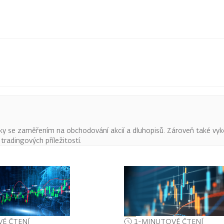
ky se zaměřením na obchodování akcií a dluhopisů. Zároveň také vyk
radingových příležitostí.
É ČTENÍ
1-MINUTOVÉ ČTENÍ