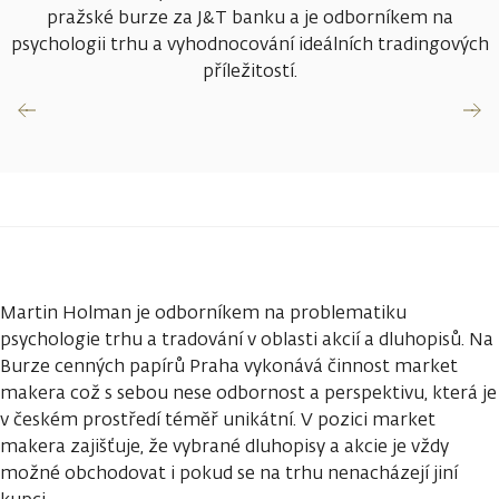
pražské burze za J&T banku a je odborníkem na
psychologii trhu a vyhodnocování ideálních tradingových
příležitostí.
Martin Holman je odborníkem na problematiku
psychologie trhu a tradování v oblasti akcií a dluhopisů. Na
Burze cenných papírů Praha vykonává činnost market
makera což s sebou nese odbornost a perspektivu, která je
v českém prostředí téměř unikátní. V pozici market
makera zajišťuje, že vybrané dluhopisy a akcie je vždy
možné obchodovat i pokud se na trhu nenacházejí jiní