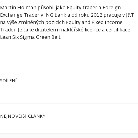
Martin Holman působil jako Equity trader a Foreign
Exchange Trader v ING bank a od roku 2012 pracuje v J&T
na výše zmíněných pozicích Equity and Fixed Income
Trader. Je také držitelem makléřské licence a certifikace
Lean Six Sigma Green Belt.
SDÍLENÍ
NEJNOVĚJŠÍ ČLÁNKY