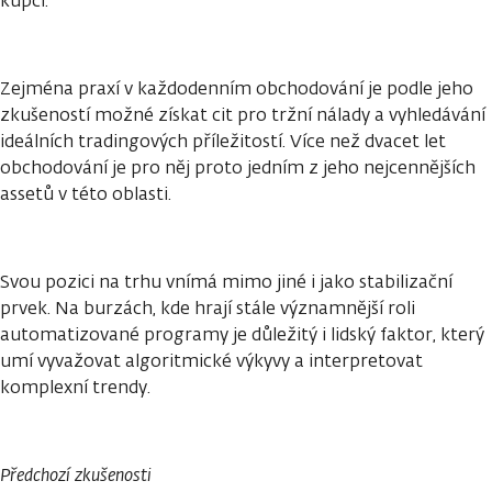
kupci.
Zejména praxí v každodenním obchodování je podle jeho
zkušeností možné získat cit pro tržní nálady a vyhledávání
ideálních tradingových příležitostí. Více než dvacet let
obchodování je pro něj proto jedním z jeho nejcennějších
assetů v této oblasti.
Svou pozici na trhu vnímá mimo jiné i jako stabilizační
prvek. Na burzách, kde hrají stále významnější roli
automatizované programy je důležitý i lidský faktor, který
umí vyvažovat algoritmické výkyvy a interpretovat
komplexní trendy.
Předchozí zkušenosti