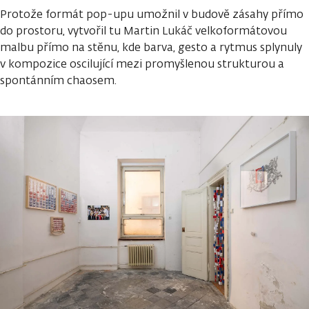
Protože formát pop-upu umožnil v budově zásahy přímo
do prostoru, vytvořil tu Martin Lukáč velkoformátovou
malbu přímo na stěnu, kde barva, gesto a rytmus splynuly
v kompozice oscilující mezi promyšlenou strukturou a
spontánním chaosem.