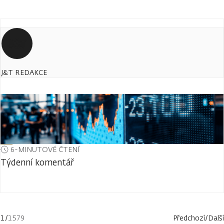
J&T REDAKCE
6-MINUTOVÉ ČTENÍ
Týdenní komentář
1
/
1579
Předchozí
/
Další