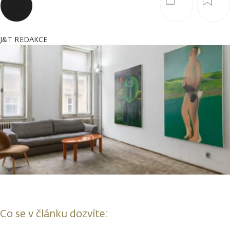
J&T REDAKCE
Co se v článku dozvíte: