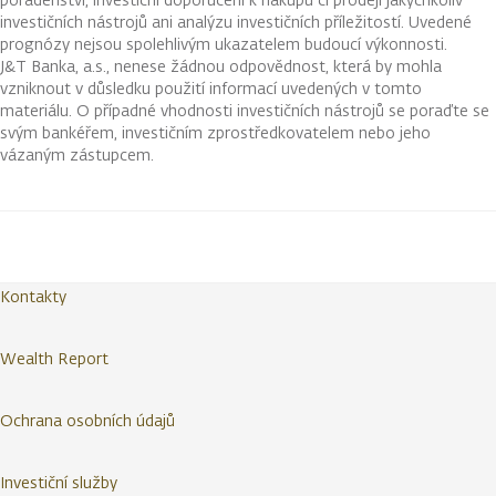
investičních nástrojů ani analýzu investičních příležitostí. Uvedené
prognózy nejsou spolehlivým ukazatelem budoucí výkonnosti.
J&T Banka, a.s., nenese žádnou odpovědnost, která by mohla
vzniknout v důsledku použití informací uvedených v tomto
materiálu. O případné vhodnosti investičních nástrojů se poraďte se
svým bankéřem, investičním zprostředkovatelem nebo jeho
vázaným zástupcem.
Kontakty
Wealth Report
Ochrana osobních údajů
Investiční služby