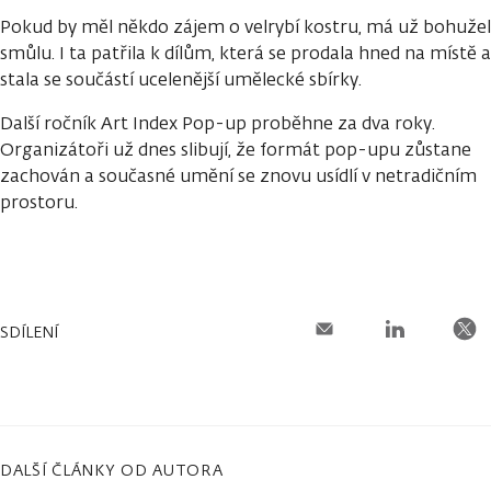
Pokud by měl někdo zájem o velrybí kostru, má už bohužel
smůlu. I ta patřila k dílům, která se prodala hned na místě a
stala se součástí ucelenější umělecké sbírky.
Další ročník Art Index Pop-up proběhne za dva roky.
Organizátoři už dnes slibují, že formát pop-upu zůstane
zachován a současné umění se znovu usídlí v netradičním
prostoru.
SDÍLENÍ
DALŠÍ ČLÁNKY OD AUTORA