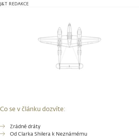
J&T REDAKCE
Co se v článku dozvíte:
Zrádné dráty
Od Clarka Shilera k Neznámému