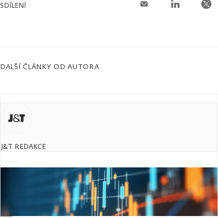
SDÍLENÍ
DALŠÍ ČLÁNKY OD AUTORA
J&T REDAKCE