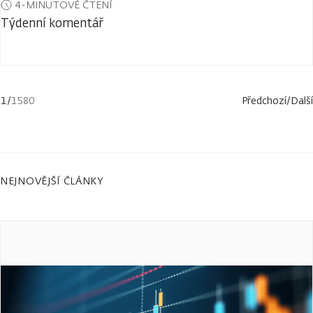
4-MINUTOVÉ ČTENÍ
Týdenní komentář
1
/
1580
Předchozí
/
Další
NEJNOVĚJŠÍ ČLÁNKY