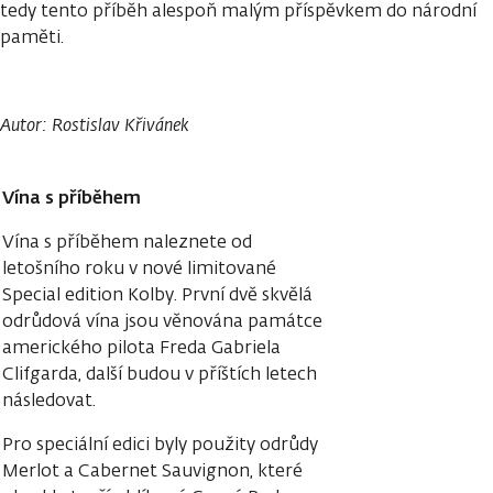
tedy tento příběh alespoň malým příspěvkem do národní
paměti.
Autor: Rostislav Křivánek
Vína s příběhem
Vína s příběhem naleznete od
letošního roku v nové limitované
Special edition Kolby. První dvě skvělá
odrůdová vína jsou věnována památce
amerického pilota Freda Gabriela
Clifgarda, další budou v příštích letech
následovat.
Pro speciální edici byly použity odrůdy
Merlot a Cabernet Sauvignon, které