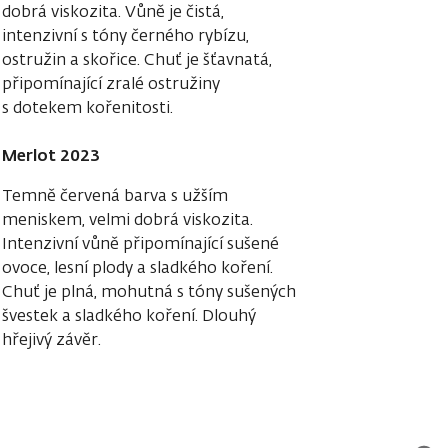
dobrá viskozita. Vůně je čistá,
intenzivní s tóny černého rybízu,
ostružin a skořice. Chuť je šťavnatá,
připomínající zralé ostružiny
s dotekem kořenitosti.
Merlot 2023
Temně červená barva s užším
meniskem, velmi dobrá viskozita.
Intenzivní vůně připomínající sušené
ovoce, lesní plody a sladkého koření.
Chuť je plná, mohutná s tóny sušených
švestek a sladkého koření. Dlouhý
hřejivý závěr.