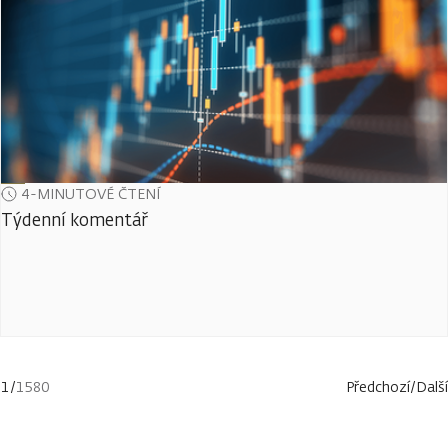
4-MINUTOVÉ ČTENÍ
Týdenní komentář
1
/
1580
Předchozí
/
Další