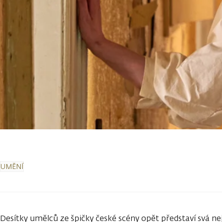
UMĚNÍ
Desítky umělců ze špičky české scény opět představí svá nej