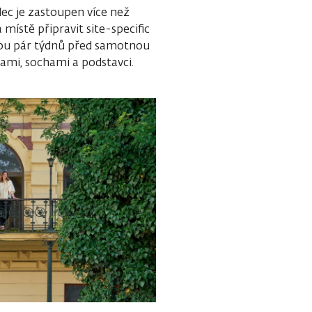
c je zastoupen více než
místě připravit site-specific
udou pár týdnů před samotnou
ami, sochami a podstavci.