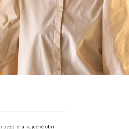
novější díla na jedné obří