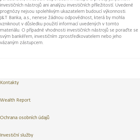
investičních nástrojů ani analýzu investičních příležitostí. Uvedené
prognózy nejsou spolehlivým ukazatelem budoucí výkonnosti.
J&T Banka, a.s., nenese žádnou odpovědnost, která by mohla
vzniknout v důsledku použití informací uvedených v tomto
materiálu. O případné vhodnosti investičních nástrojů se poraďte se
svým bankéřem, investičním zprostředkovatelem nebo jeho
vázaným zástupcem.
Kontakty
Wealth Report
Ochrana osobních údajů
Investiční služby