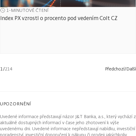
1-MINUTOVÉ ČTENÍ
Index PX vzrostl o procento pod vedením Colt CZ
1
/
214
Předchozí
/
Další
UPOZORNĚNÍ
Uvedené informace představují názor J&T Banka, a.s., který vychází z
aktuálně dostupných informací v čase jeho zhotovení k výše
uvedenému dni. Uvedené informace nepředstavují nabídku, investiční
poradenství, investiční doporučení k nákupu či prodeji jakýchkoliv