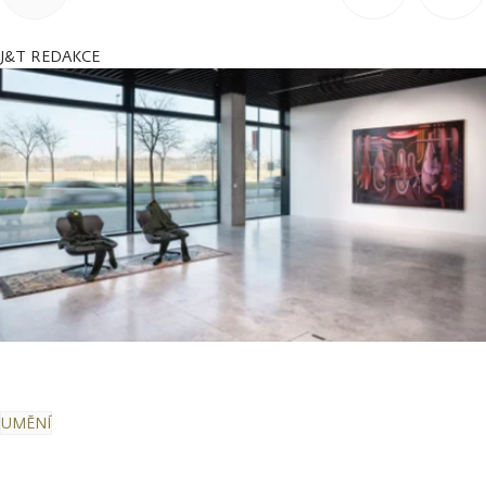
J&T REDAKCE
UMĚNÍ