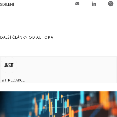
SDÍLENÍ
DALŠÍ ČLÁNKY OD AUTORA
J&T REDAKCE