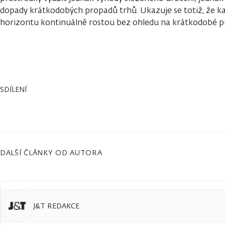
dopady krátkodobých propadů trhů. Ukazuje se totiž, že k
horizontu kontinuálně rostou bez ohledu na krátkodobé p
SDÍLENÍ
DALŠÍ ČLÁNKY OD AUTORA
J&T REDAKCE