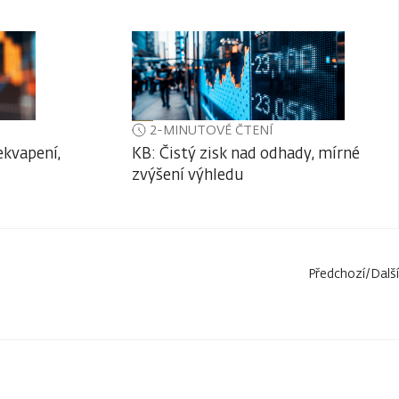
2-MINUTOVÉ ČTENÍ
ekvapení,
KB: Čistý zisk nad odhady, mírné
zvýšení výhledu
Předchozí
/
Další