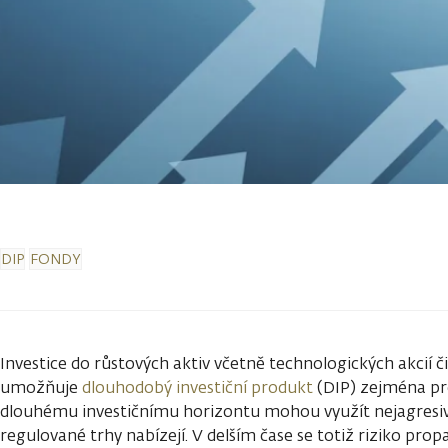
DIP
FONDY
Investice do růstových aktiv včetně technologických akcií či
umožňuje
dlouhodobý investiční produkt
(DIP) zejména pro
dlouhému investičnímu horizontu mohou využít nejagresivn
regulované trhy nabízejí. V delším čase se totiž riziko pro