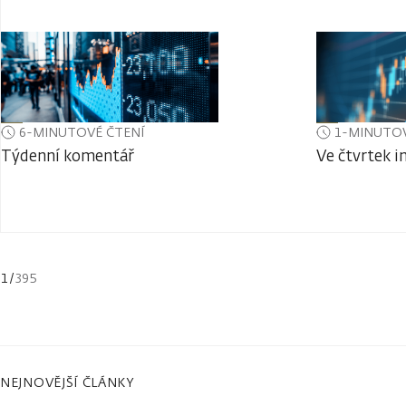
6-MINUTOVÉ ČTENÍ
1-MINUTOV
Týdenní komentář
Ve čtvrtek i
1
/
395
NEJNOVĚJŠÍ ČLÁNKY