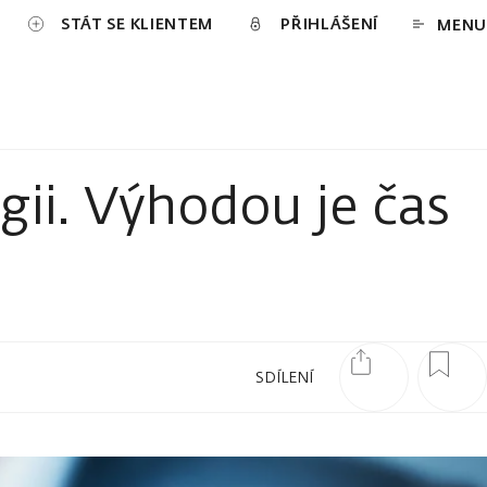
STÁT SE KLIENTEM
PŘIHLÁŠENÍ
MENU
gii. Výhodou je čas
SDÍLENÍ