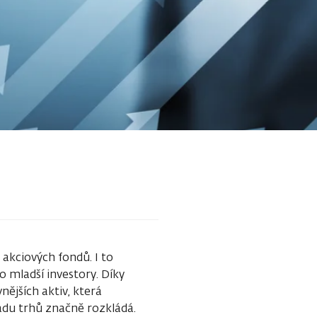
 akciových fondů. I to
 mladší investory. Díky
ějších aktiv, která
padu trhů značně rozkládá.