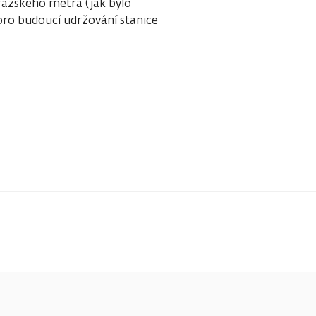
pražského metra (jak bylo
pro budoucí udržování stanice