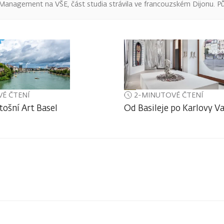
 Management na VŠE, část studia strávila ve francouzském Dijonu. P
É ČTENÍ
2-MINUTOVÉ ČTENÍ
tošní Art Basel
Od Basileje po Karlovy V