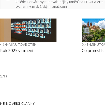
Valérie Horváth vystudovala dějiny umění na FF UK a Arts
významnými sklářskými značkami.
4-MINUTOVÉ ČTENÍ
3-MINUTOV
Rok 2025 v umění
Co přinesl le
1
/
36
NEJNOVĚJŠÍ ČLÁNKY