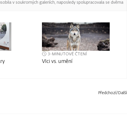
ůsobila v soukromých galeriích, naposledy spolupracovala se dvěma
3-MINUTOVÉ ČTENÍ
ary
Vlci vs. umění
Předchozí
/
Další