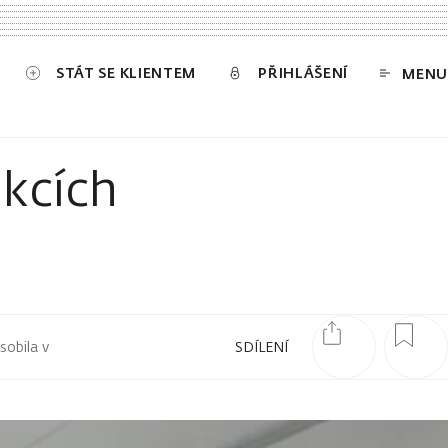
STÁT SE KLIENTEM
PŘIHLÁŠENÍ
MENU
ukcích
sobila v
SDÍLENÍ