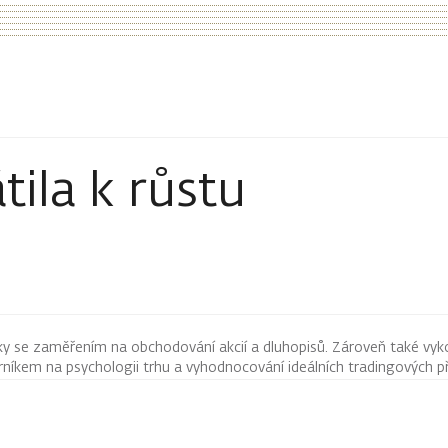
tila k růstu
ky se zaměřením na obchodování akcií a dluhopisů. Zároveň také vyk
íkem na psychologii trhu a vyhodnocování ideálních tradingových pří