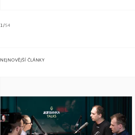
1
/
54
NEJNOVĚJŠÍ ČLÁNKY