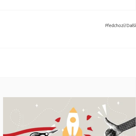
Předchozí
/
Další