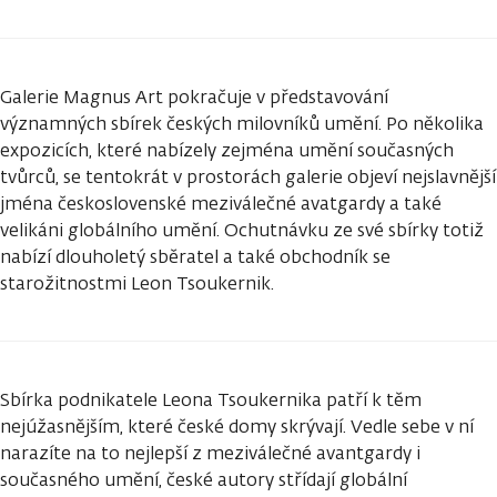
Galerie Magnus Art pokračuje v představování
významných sbírek českých milovníků umění. Po několika
expozicích, které nabízely zejména umění současných
tvůrců, se tentokrát v prostorách galerie objeví nejslavnější
jména československé meziválečné avatgardy a také
velikáni globálního umění. Ochutnávku ze své sbírky totiž
nabízí dlouholetý sběratel a také obchodník se
starožitnostmi Leon Tsoukernik.
Sbírka podnikatele Leona Tsoukernika patří k těm
nejúžasnějším, které české domy skrývají. Vedle sebe v ní
narazíte na to nejlepší z meziválečné avantgardy i
současného umění, české autory střídají globální