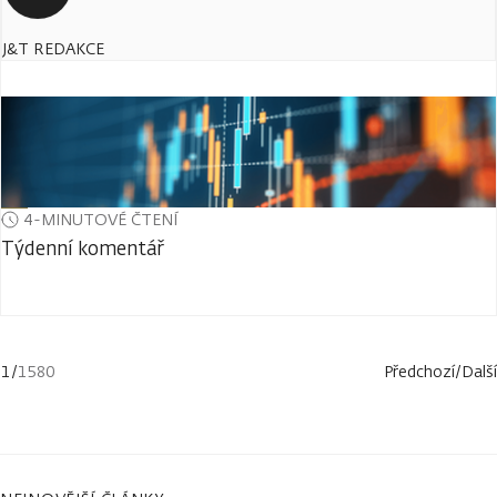
J&T REDAKCE
4-MINUTOVÉ ČTENÍ
Týdenní komentář
1
/
1580
Předchozí
/
Další