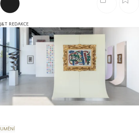
J&T REDAKCE
UMĚNÍ