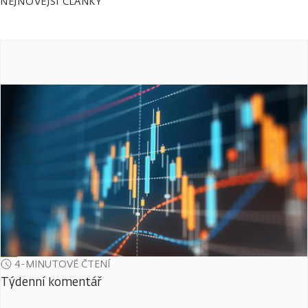
NEJNOVĚJŠÍ ČLÁNKY
4-MINUTOVÉ ČTENÍ
Týdenní komentář