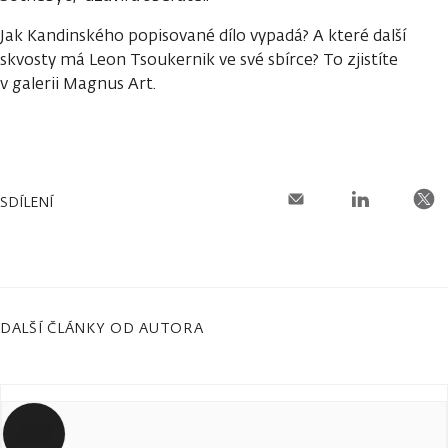
Jak Kandinského popisované dílo vypadá? A které další
skvosty má Leon Tsoukernik ve své sbírce? To zjistíte
v galerii Magnus Art.
SDÍLENÍ
DALŠÍ ČLÁNKY OD AUTORA