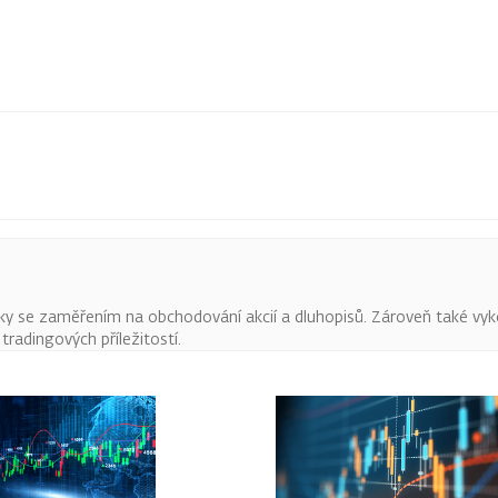
ky se zaměřením na obchodování akcií a dluhopisů. Zároveň také vyk
radingových příležitostí.