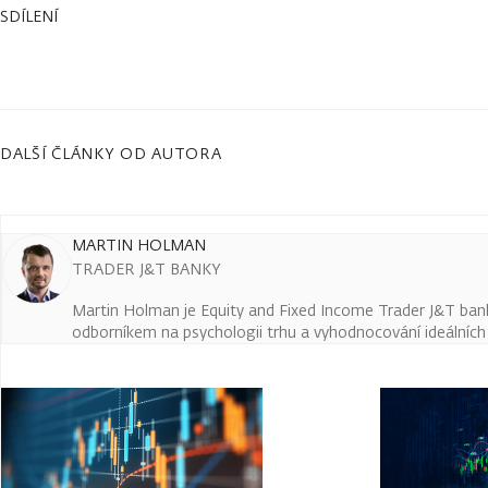
SDÍLENÍ
DALŠÍ ČLÁNKY OD AUTORA
MARTIN HOLMAN
TRADER J&T BANKY
Martin Holman je Equity and Fixed Income Trader J&T ban
odborníkem na psychologii trhu a vyhodnocování ideálních t