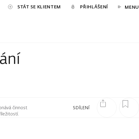
STÁT SE KLIENTEM
PŘIHLÁŠENÍ
MENU
ání
onává činnost
SDÍLENÍ
ležitostí.