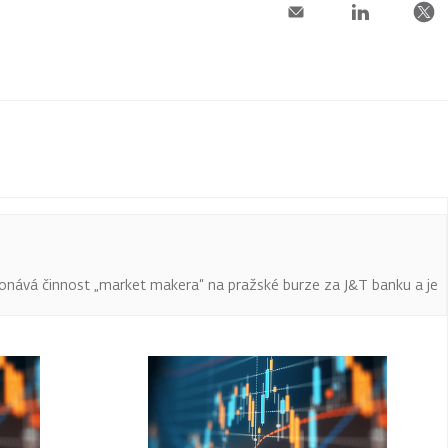
onává činnost „market makera“ na pražské burze za J&T banku a je