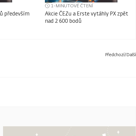
1-MINUTOVÉ ČTENÍ
lů především
Akcie ČEZu a Erste vytáhly PX zpět
nad 2 600 bodů
Předchozí
/
Další