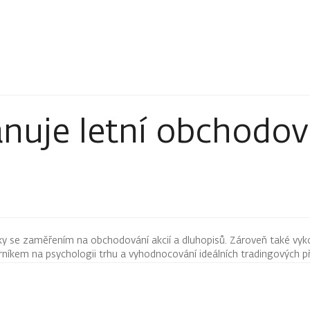
nuje letní obchodov
ky se zaměřením na obchodování akcií a dluhopisů. Zároveň také vyk
íkem na psychologii trhu a vyhodnocování ideálních tradingových pří