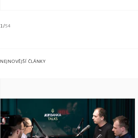
1
/
54
NEJNOVĚJŠÍ ČLÁNKY