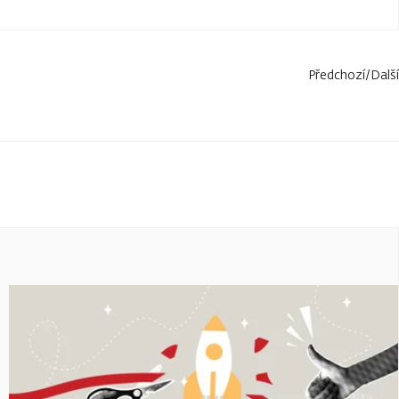
Předchozí
/
Další