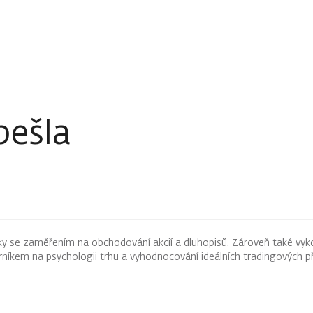
bešla
ky se zaměřením na obchodování akcií a dluhopisů. Zároveň také vyk
íkem na psychologii trhu a vyhodnocování ideálních tradingových pří