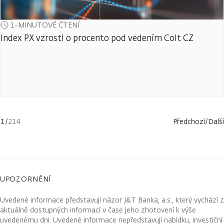
1-MINUTOVÉ ČTENÍ
Index PX vzrostl o procento pod vedením Colt CZ
1
/
214
Předchozí
/
Další
UPOZORNĚNÍ
Uvedené informace představují názor J&T Banka, a.s., který vychází z
aktuálně dostupných informací v čase jeho zhotovení k výše
uvedenému dni. Uvedené informace nepředstavují nabídku, investiční