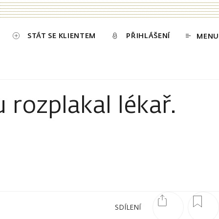
STÁT SE KLIENTEM
PŘIHLÁŠENÍ
MENU
rozplakal lékař.
SDÍLENÍ