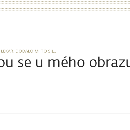
LÉKAŘ. DODALO MI TO SÍLU
LÉKAŘ. DODALO MI TO SÍLU
ou se u mého obrazu 