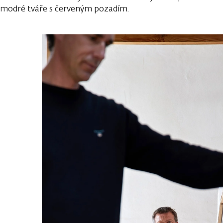
modré tváře s červeným pozadím.