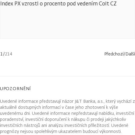
Index PX vzrostl o procento pod vedením Colt CZ
1
/
214
Předchozí
/
Další
UPOZORNĚNÍ
Uvedené informace představují názor J&T Banka, a.s., který vychází z
aktuálně dostupných informací v čase jeho zhotovení k výše
uvedenému dni. Uvedené informace nepředstavují nabídku, investiční
poradenství, investiční doporučení k nákupu či prodeji jakýchkoliv
investičních nástrojů ani analýzu investičních příležitostí. Uvedené
prognózy nejsou spolehlivým ukazatelem budoucí výkonnosti.