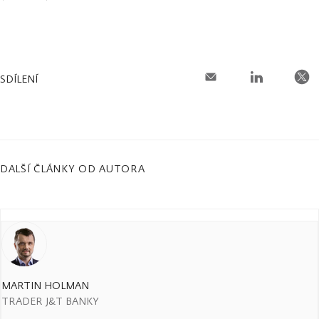
SDÍLENÍ
DALŠÍ ČLÁNKY OD AUTORA
MARTIN HOLMAN
TRADER J&T BANKY