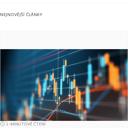
NEJNOVĚJŠÍ ČLÁNKY
1-MINUTOVÉ ČTENÍ