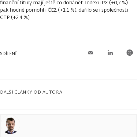
finanční tituly mají ještě co dohánět. Indexu PX (+0,7 %)
pak hodně pomohl i ČEZ (+1,1 %), dařilo se i společnosti
CTP (+2,4 %).
SDÍLENÍ
DALŠÍ ČLÁNKY OD AUTORA