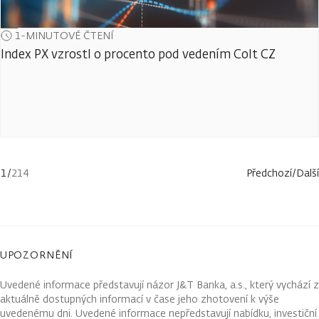
1-MINUTOVÉ ČTENÍ
Index PX vzrostl o procento pod vedením Colt CZ
1
/
214
Předchozí
/
Další
UPOZORNĚNÍ
Uvedené informace představují názor J&T Banka, a.s., který vychází z
aktuálně dostupných informací v čase jeho zhotovení k výše
uvedenému dni. Uvedené informace nepředstavují nabídku, investiční