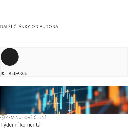
DALŠÍ ČLÁNKY OD AUTORA
J&T REDAKCE
4-MINUTOVÉ ČTENÍ
Týdenní komentář