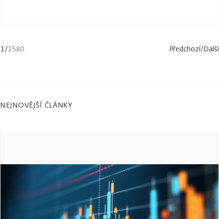
1
/
1580
Předchozí
/
Další
NEJNOVĚJŠÍ ČLÁNKY