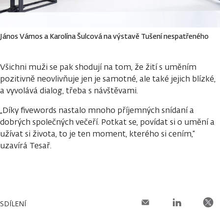
János Vámos a Karolína Šulcová na výstavě Tušení nespatřeného
Všichni muži se pak shodují na tom, že žití s uměním
pozitivně neovlivňuje jen je samotné, ale také jejich blízké,
a vyvolává dialog, třeba s návštěvami.
„Díky fivewords nastalo mnoho příjemných snídaní a
dobrých společných večeří. Potkat se, povídat si o umění a
užívat si života, to je ten moment, kterého si cením,“
uzavírá Tesař.
SDÍLENÍ