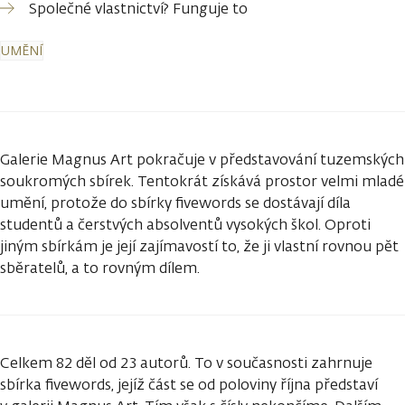
Společné vlastnictví? Funguje to
UMĚNÍ
Galerie Magnus Art pokračuje v představování tuzemských
soukromých sbírek. Tentokrát získává prostor velmi mladé
umění, protože do sbírky fivewords se dostávají díla
studentů a čerstvých absolventů vysokých škol. Oproti
jiným sbírkám je její zajímavostí to, že ji vlastní rovnou pět
sběratelů, a to rovným dílem.
Celkem 82 děl od 23 autorů. To v současnosti zahrnuje
sbírka fivewords, jejíž část se od poloviny října představí