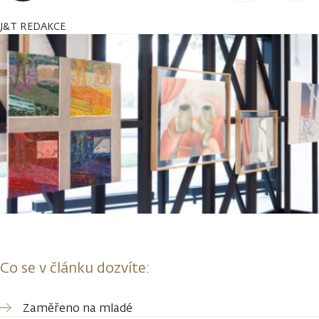
J&T REDAKCE
Co se v článku dozvíte:
Zaměřeno na mladé