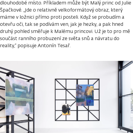
dlouhodobé místo. Příkladem může být Malý princ od Julie
Špačkové. „Jde o relativně velkoformátový obraz, který
máme v ložnici přímo proti posteli. Když se probudím a
otevřu oči, tak se podívám ven, jak je hezky, a pak hned
druhý pohled směřuje k Malému princovi. Už je to pro mě
součást ranního probuzení ze světa snů a návratu do
reality,“ popisuje Antonín Tesař.