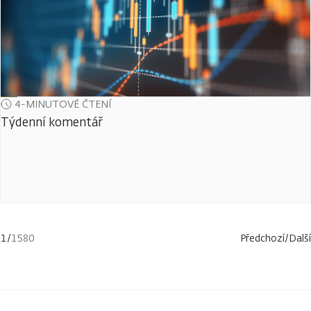
4-MINUTOVÉ ČTENÍ
Týdenní komentář
1
/
1580
Předchozí
/
Další