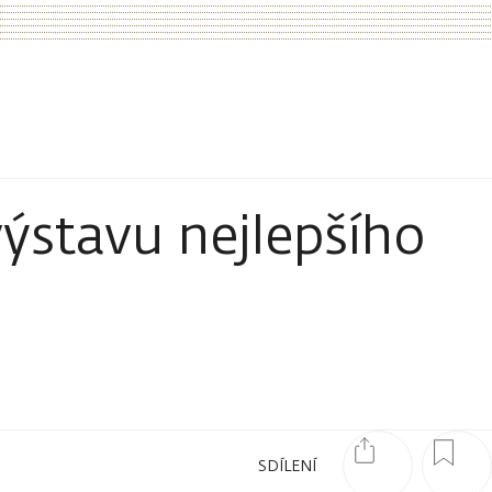
výstavu nejlepšího
SDÍLENÍ