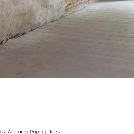
nka Art Index Pop-up, která