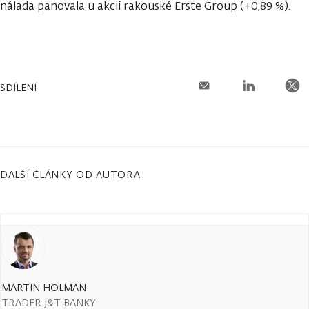
nálada panovala u akcií rakouské Erste Group (+0,89 %).
SDÍLENÍ
DALŠÍ ČLÁNKY OD AUTORA
MARTIN HOLMAN
TRADER J&T BANKY