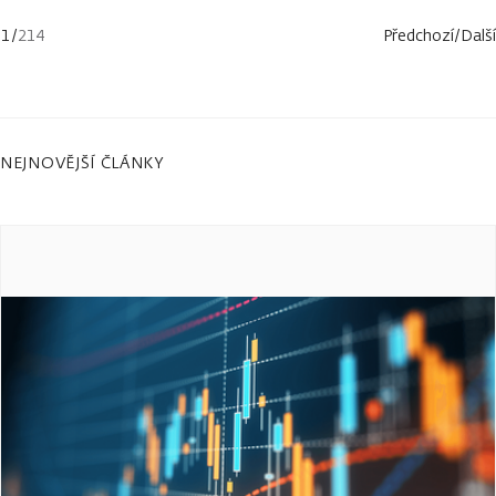
1
/
214
Předchozí
/
Další
NEJNOVĚJŠÍ ČLÁNKY