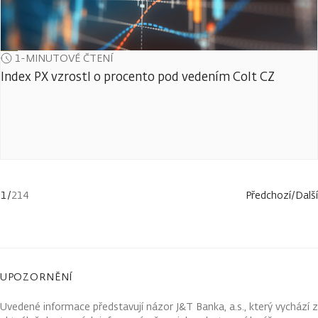
1-MINUTOVÉ ČTENÍ
Index PX vzrostl o procento pod vedením Colt CZ
1
/
214
Předchozí
/
Další
UPOZORNĚNÍ
Uvedené informace představují názor J&T Banka, a.s., který vychází z