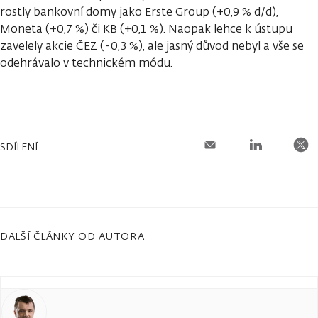
rostly bankovní domy jako Erste Group (+0,9 % d/d),
Moneta (+0,7 %) či KB (+0,1 %). Naopak lehce k ústupu
zavelely akcie ČEZ (-0,3 %), ale jasný důvod nebyl a vše se
odehrávalo v technickém módu.
SDÍLENÍ
DALŠÍ ČLÁNKY OD AUTORA