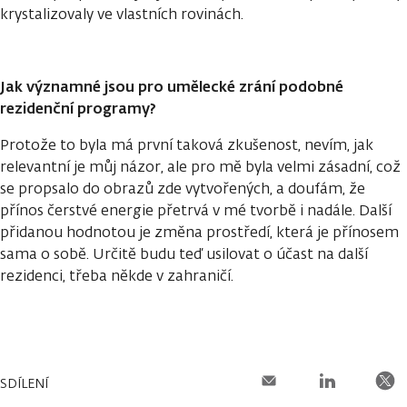
krystalizovaly ve vlastních rovinách.
Jak významné jsou pro umělecké zrání podobné
rezidenční programy?
Protože to byla má první taková zkušenost, nevím, jak
relevantní je můj názor, ale pro mě byla velmi zásadní, což
se propsalo do obrazů zde vytvořených, a doufám, že
přínos čerstvé energie přetrvá v mé tvorbě i nadále. Další
přidanou hodnotou je změna prostředí, která je přínosem
sama o sobě. Určitě budu teď usilovat o účast na další
rezidenci, třeba někde v zahraničí.
SDÍLENÍ