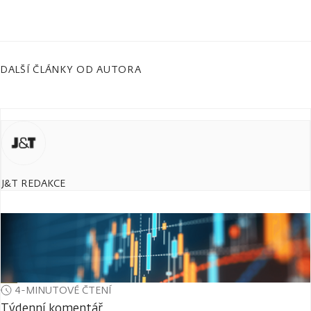
DALŠÍ ČLÁNKY OD AUTORA
J&T REDAKCE
4-MINUTOVÉ ČTENÍ
Týdenní komentář