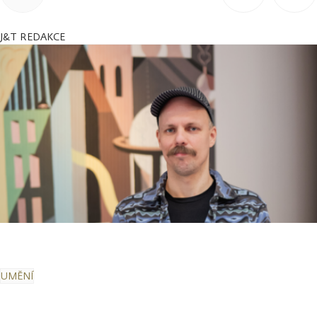
J&T REDAKCE
UMĚNÍ