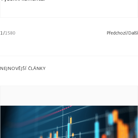
1
/
1580
Předchozí
/
Další
NEJNOVĚJŠÍ ČLÁNKY