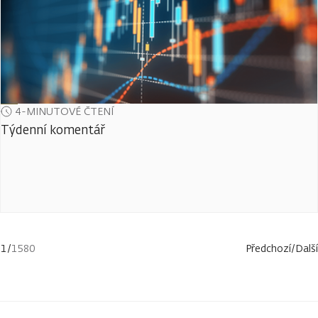
4-MINUTOVÉ ČTENÍ
Týdenní komentář
1
/
1580
Předchozí
/
Další