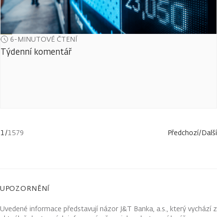
6-MINUTOVÉ ČTENÍ
Týdenní komentář
1
/
1579
Předchozí
/
Další
UPOZORNĚNÍ
Uvedené informace představují názor J&T Banka, a.s., který vychází z