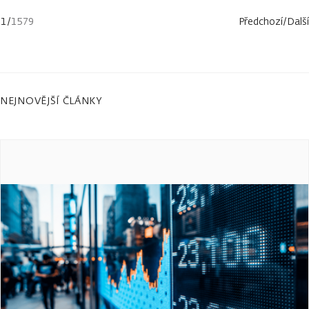
1
/
1579
Předchozí
/
Další
NEJNOVĚJŠÍ ČLÁNKY