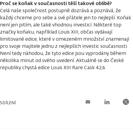
Proč se koňak v současnosti těší takové oblibě?
Celá naše společnost postupně dozrává a poznává, že
každý chceme pro sebe a své přátele jen to nejlepší. Koňak
není jen pitím, ale také vhodnou investicí. Některé top
značky koňaku, například Louis XIII, občas vydávají
limitované edice, které v omezeném množství znamenají
pro svoje majitele jednu z nejlepších investic současnosti.
Není tedy náhodou, že tyto edice jsou vyprodány během
několika minut od svého uvedení. Aktuálně se do České
republiky chystá edice Louis XIII Rare Cask 42,6.
SDÍLENÍ