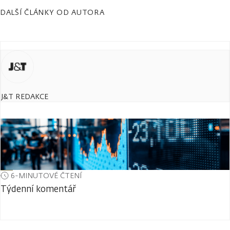
DALŠÍ ČLÁNKY OD AUTORA
J&T REDAKCE
6-MINUTOVÉ ČTENÍ
Týdenní komentář