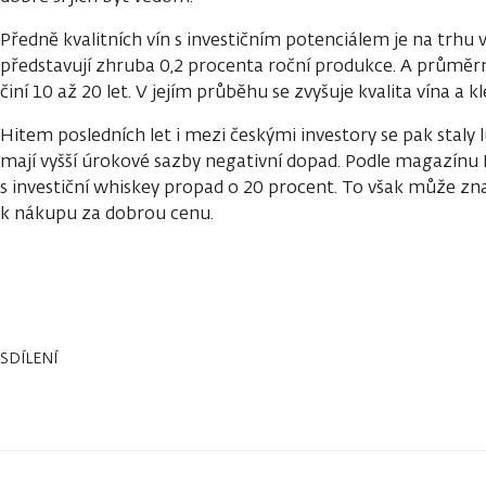
Předně kvalitních vín s investičním potenciálem je na trhu
představují zhruba 0,2 procenta roční produkce. A průměrn
činí 10 až 20 let. V jejím průběhu se zvyšuje kvalita vína a 
Hitem posledních let i mezi českými investory se pak staly l
mají vyšší úrokové sazby negativní dopad. Podle magazínu 
s investiční whiskey propad o 20 procent. To však může znam
k nákupu za dobrou cenu.
SDÍLENÍ