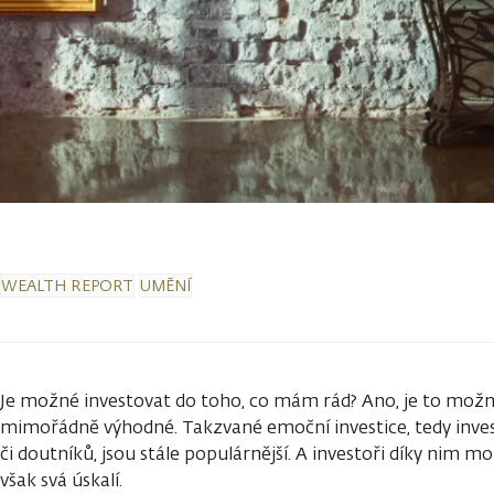
WEALTH REPORT
UMĚNÍ
Je možné investovat do toho, co mám rád? Ano, je to možn
mimořádně výhodné. Takzvané emoční investice, tedy inves
či doutníků, jsou stále populárnější. A investoři díky nim mo
však svá úskalí.