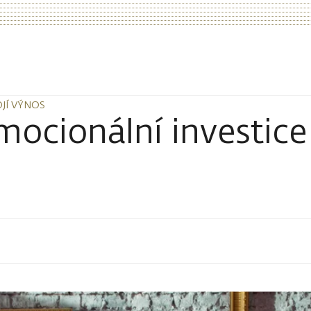
OJÍ VÝNOS
OJÍ VÝNOS
ocionální investice 