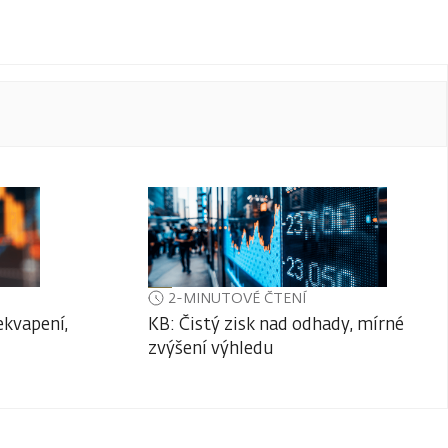
2-MINUTOVÉ ČTENÍ
ekvapení,
KB: Čistý zisk nad odhady, mírné
zvýšení výhledu