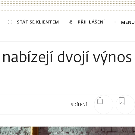
STÁT SE KLIENTEM
PŘIHLÁŠENÍ
MENU
nabízejí dvojí výnos
SDÍLENÍ