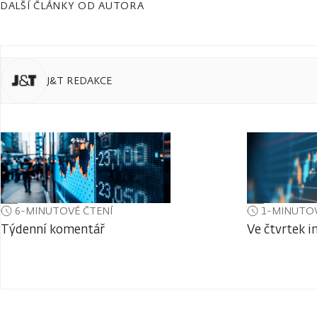
DALŠÍ ČLÁNKY OD AUTORA
J&T REDAKCE
6-MINUTOVÉ ČTENÍ
1-MINUTOV
Týdenní komentář
Ve čtvrtek i