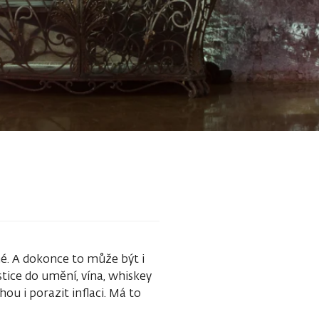
é. A dokonce to může být i
tice do umění, vína, whiskey
hou i porazit inflaci. Má to