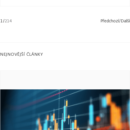
1
/
214
Předchozí
/
Další
NEJNOVĚJŠÍ ČLÁNKY