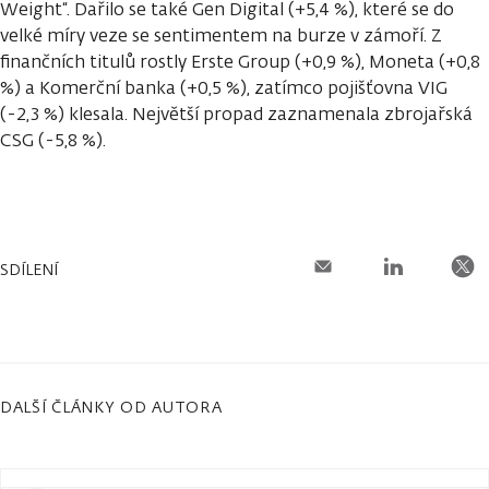
Weight“. Dařilo se také Gen Digital (+5,4 %), které se do
velké míry veze se sentimentem na burze v zámoří. Z
finančních titulů rostly Erste Group (+0,9 %), Moneta (+0,8
%) a Komerční banka (+0,5 %), zatímco pojišťovna VIG
(-2,3 %) klesala. Největší propad zaznamenala zbrojařská
CSG (-5,8 %).
SDÍLENÍ
DALŠÍ ČLÁNKY OD AUTORA