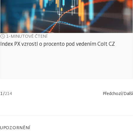
1-MINUTOVÉ ČTENÍ
Index PX vzrostl o procento pod vedením Colt CZ
1
/
214
Předchozí
/
Další
UPOZORNĚNÍ