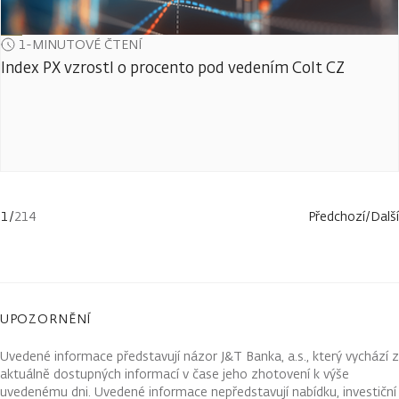
1-MINUTOVÉ ČTENÍ
Index PX vzrostl o procento pod vedením Colt CZ
1
/
214
Předchozí
/
Další
UPOZORNĚNÍ
Uvedené informace představují názor J&T Banka, a.s., který vychází z
aktuálně dostupných informací v čase jeho zhotovení k výše
uvedenému dni. Uvedené informace nepředstavují nabídku, investiční