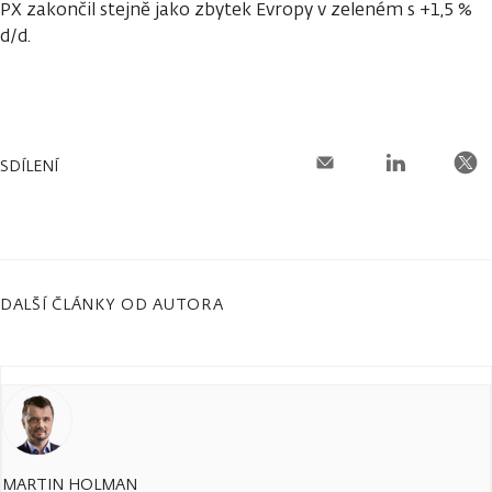
PX zakončil stejně jako zbytek Evropy v zeleném s +1,5 %
d/d.
SDÍLENÍ
DALŠÍ ČLÁNKY OD AUTORA
MARTIN HOLMAN