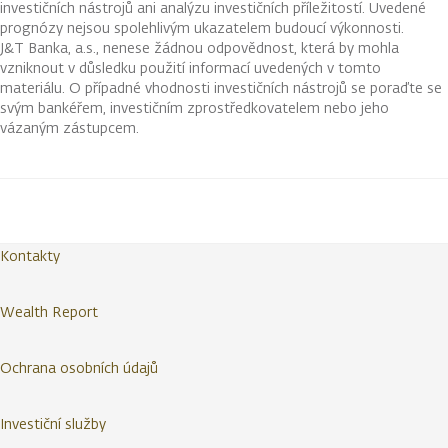
investičních nástrojů ani analýzu investičních příležitostí. Uvedené
prognózy nejsou spolehlivým ukazatelem budoucí výkonnosti.
J&T Banka, a.s., nenese žádnou odpovědnost, která by mohla
vzniknout v důsledku použití informací uvedených v tomto
materiálu. O případné vhodnosti investičních nástrojů se poraďte se
svým bankéřem, investičním zprostředkovatelem nebo jeho
vázaným zástupcem.
Kontakty
Wealth Report
Ochrana osobních údajů
Investiční služby