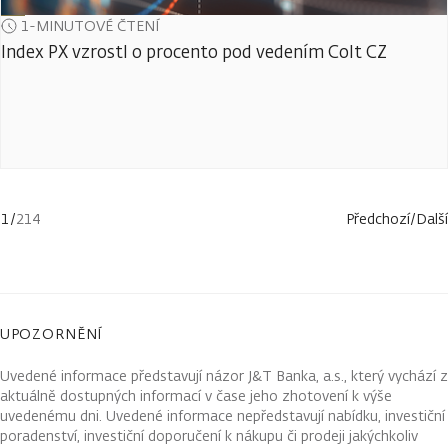
1-MINUTOVÉ ČTENÍ
Index PX vzrostl o procento pod vedením Colt CZ
1
/
214
Předchozí
/
Další
UPOZORNĚNÍ
Uvedené informace představují názor J&T Banka, a.s., který vychází z
aktuálně dostupných informací v čase jeho zhotovení k výše
uvedenému dni. Uvedené informace nepředstavují nabídku, investiční
poradenství, investiční doporučení k nákupu či prodeji jakýchkoliv