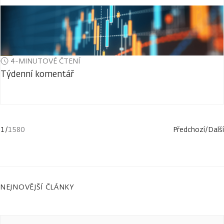
4-MINUTOVÉ ČTENÍ
Týdenní komentář
1
/
1580
Předchozí
/
Další
NEJNOVĚJŠÍ ČLÁNKY