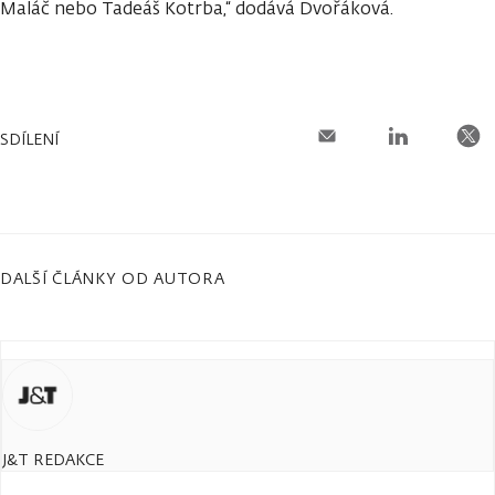
Maláč nebo Tadeáš Kotrba,“ dodává Dvořáková.
SDÍLENÍ
DALŠÍ ČLÁNKY OD AUTORA
J&T REDAKCE