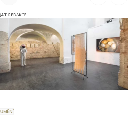
J&T REDAKCE
UMĚNÍ