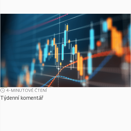
4-MINUTOVÉ ČTENÍ
Týdenní komentář